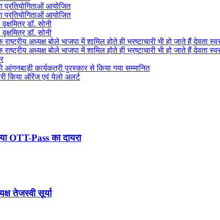
ाषण प्रतियोगिताओं आयोजित
ाषण प्रतियोगिताओं आयोजित
वृक्षमित्र डॉ. सोनी
वृक्षमित्र डॉ. सोनी
राष्ट्रीय अध्यक्ष बोले भाजपा में शामिल होते ही भ्रष्टाचारी भी हो जाते हैं देवता स्व
राष्ट्रीय अध्यक्ष बोले भाजपा में शामिल होते ही भ्रष्टाचारी भी हो जाते हैं देवता स्व
सर
ो आंगनबाड़ी कार्यकत्री पुरस्कार से किया गया सम्मानित
ारी किया ऑरेंज एवं येलो अलर्ट
बढ़ाया OTT-Pass का दायरा
ष तेजस्वी सूर्या