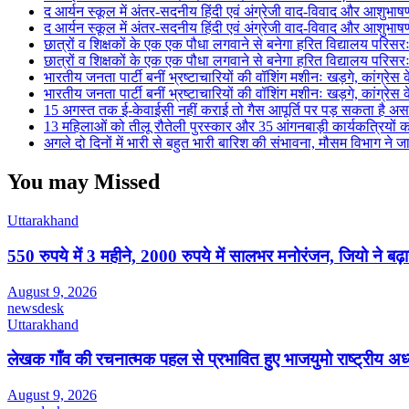
द आर्यन स्कूल में अंतर-सदनीय हिंदी एवं अंग्रेजी वाद-विवाद और आशुभ
द आर्यन स्कूल में अंतर-सदनीय हिंदी एवं अंग्रेजी वाद-विवाद और आशुभ
छात्रों व शिक्षकों के एक एक पौधा लगवाने से बनेगा हरित विद्यालय परिसरः 
छात्रों व शिक्षकों के एक एक पौधा लगवाने से बनेगा हरित विद्यालय परिसरः 
भारतीय जनता पार्टी बनीं भ्रष्टाचारियों की वॉशिंग मशीनः खड़गे, कांग्रेस के 
भारतीय जनता पार्टी बनीं भ्रष्टाचारियों की वॉशिंग मशीनः खड़गे, कांग्रेस के 
15 अगस्त तक ई-केवाईसी नहीं कराई तो गैस आपूर्ति पर पड़ सकता है अ
13 महिलाओं को तीलू रौतेली पुरस्कार और 35 आंगनबाड़ी कार्यकत्रियों क
अगले दो दिनों में भारी से बहुत भारी बारिश की संभावना, मौसम विभाग ने ज
You may Missed
Uttarakhand
550 रुपये में 3 महीने, 2000 रुपये में सालभर मनोरंजन, जियो ने 
August 9, 2026
newsdesk
Uttarakhand
लेखक गाँव की रचनात्मक पहल से प्रभावित हुए भाजयुमो राष्ट्रीय अध्यक्
August 9, 2026