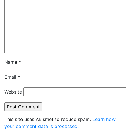
Name
*
Email
*
Website
This site uses Akismet to reduce spam.
Learn how
your comment data is processed.