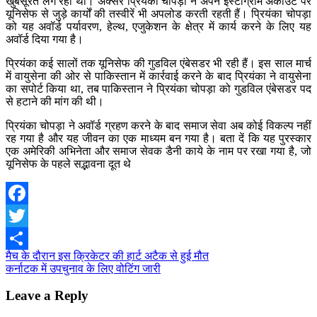
खुबसूरत लग रही थीं। अक्सर प्रियंका चोपड़ा ने अपने इंस्टाग्राम अकाउंट पर
यूनिसेफ से जुड़े कार्यों की तस्वीरें भी अपलोड करती रहती हैं। प्रियंका चोपड़ा
को यह अवॉर्ड पर्यावरण, हेल्थ, एजुकेशन के क्षेत्र में कार्य करने के लिए यह
अवॉर्ड दिया गया है।
प्रियंका कई सालों तक यूनिसेफ की गुडविल एंबेसडर भी रही हैं। इस साल मार्च
में वायुसेना की ओर से पाकिस्तान में कार्रवाई करने के बाद प्रियंका ने वायुसेना
का सपोर्ट किया था, तब पाकिस्तान ने प्रियंका चोपड़ा को गुडविल एंबेसडर पद
से हटाने की मांग की थी।
प्रियंका चोपड़ा ने अवॉर्ड ग्रहण करने के बाद समाज सेवा अब कोई विकल्प नहीं
रह गया है और यह जीवन का एक माध्यम बन गया है। बता दें कि यह पुरस्कार
एक अमेरिकी अभिनेता और समाज सेवक डैनी काये के नाम पर रखा गया है, जो
यूनिसेफ के पहले सद्भावना दूत थे
Facebook
Twitter
Post
मैच के दौरान इस क्रिकेटर की हार्ट अटैक से हुई मौत
Share
कर्नाटक में उपचुनाव के लिए वोटिंग जारी
navigation
Leave a Reply