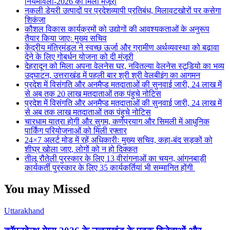
नियमावली-2026 को मिली मंजूरी
नकली डेयरी उत्पादों पर प्रदेशव्यापी प्रतिबंध, मिलावटखोरों पर कसेगा
शिकंजा
कौशल विकास कार्यक्रमों को उद्योगों की आवश्यकताओं के अनुरूप
तैयार किया जाएः मुख्य सचिव
केंद्रीय मंत्रिमंडल ने स्वच्छ ऊर्जा और ग्रामीण अर्थव्यवस्था को बढ़ावा
देने के लिए गोबर्धन योजना को दी मंजूरी
देहरादून को मिला अपना वेलनेस घर, नवितल्या वेलनेस स्टूडियो का भव्य
उद्घाटन, उत्तराखंड में पहली बार श्री श्री वेलबीइंग का आगमन
प्रदेश में विसंगति और अनमैप्ड मतदाताओं की सुनवाई जारी, 24 लाख में
से अब तक 20 लाख मतदाताओं तक पंहुचे नोटिस
प्रदेश में विसंगति और अनमैप्ड मतदाताओं की सुनवाई जारी, 24 लाख में
से अब तक लाख मतदाताओं तक पंहुचे नोटिस
चारधाम यात्रा होगी और सुगम, कर्णप्रयाग और सिमली में आधुनिक
पार्किंग परियोजनाओं को मिली रफ्तार
24×7 अलर्ट मोड में रहें अधिकारीः मुख्य सचिव, कहा-बंद सड़कों को
शीघ्र खोला जाए, लोगों को न हो दिक्कत
तीलू रौतेली पुरस्कार के लिए 13 वीरांगनाओं का चयन, आंगनबाड़ी
कार्यकर्ती पुरस्कार के लिए 35 कार्यकर्तियां भी सम्मानित होंगी
You may Missed
Uttarakhand