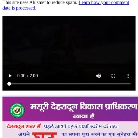
This site uses Akismet to reduce spam.
Learn how your comment
data is processed.