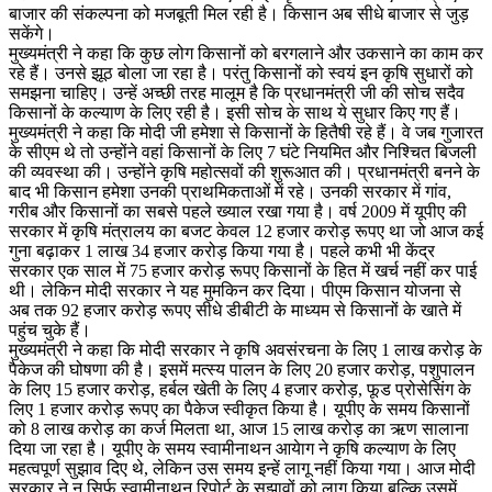
बाजार की संकल्पना को मजबूती मिल रही है। किसान अब सीधे बाजार से जुड़
सकेंगे।
मुख्यमंत्री ने कहा कि कुछ लोग किसानों को बरगलाने और उकसाने का काम कर
रहे हैं। उनसे झूठ बोला जा रहा है। परंतु किसानों को स्वयं इन कृषि सुधारों को
समझना चाहिए। उन्हें अच्छी तरह मालूम है कि प्रधानमंत्री जी की सोच सदैव
किसानों के कल्याण के लिए रही है। इसी सोच के साथ ये सुधार किए गए हैं।
मुख्यमंत्री ने कहा कि मोदी जी हमेशा से किसानों के हितैषी रहे हैं। वे जब गुजारत
के सीएम थे तो उन्होंने वहां किसानों के लिए 7 घंटे नियमित और निश्चित बिजली
की व्यवस्था की। उन्होंने कृषि महोत्सवों की शुरूआत की। प्रधानमंत्री बनने के
बाद भी किसान हमेशा उनकी प्राथमिकताओं में रहे। उनकी सरकार में गांव,
गरीब और किसानों का सबसे पहले ख्याल रखा गया है। वर्ष 2009 में यूपीए की
सरकार में कृषि मंत्रालय का बजट केवल 12 हजार करोड़ रूपए था जो आज कई
गुना बढ़ाकर 1 लाख 34 हजार करोड़ किया गया है। पहले कभी भी केंद्र
सरकार एक साल में 75 हजार करोड़ रूपए किसानों के हित में खर्च नहीं कर पाई
थी। लेकिन मोदी सरकार ने यह मुमकिन कर दिया। पीएम किसान योजना से
अब तक 92 हजार करोड़ रूपए सीधे डीबीटी के माध्यम से किसानों के खाते में
पहुंच चुके हैं।
मुख्यमंत्री ने कहा कि मोदी सरकार ने कृषि अवसंरचना के लिए 1 लाख करोड़ के
पैकेज की घोषणा की है। इसमें मत्स्य पालन के लिए 20 हजार करोड़, पशुपालन
के लिए 15 हजार करोड़, हर्बल खेती के लिए 4 हजार करोड़, फूड प्रोसेसिंग के
लिए 1 हजार करोड़ रूपए का पैकेज स्वीकृत किया है। यूपीए के समय किसानों
को 8 लाख करोड़ का कर्ज मिलता था, आज 15 लाख करोड़ का ऋण सालाना
दिया जा रहा है। यूपीए के समय स्वामीनाथन आयेाग ने कृषि कल्याण के लिए
महत्वपूर्ण सुझाव दिए थे, लेकिन उस समय इन्हें लागू नहीं किया गया। आज मोदी
सरकार ने न सिर्फ स्वामीनाथन रिपोर्ट के सुझावों को लागू किया बल्कि उसमें