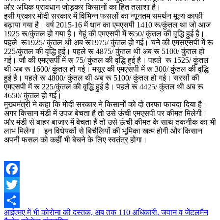
और अधिक प्रावधान जोड़कर किसानों का हित तलाशा है।
इसी प्रकार मोदी सरकार में विभिन्न फसलों का न्यूनतम समर्थन मूल्य काफी
बढ़ाया गया है। वर्ष 2015-16 में धान का एमएसपी 1410 रू/कुंतल था जो आज
1925 रू/कुंतल हो गया है। गेहूं की एमएसपी में रू50/ कुंतल की वृद्धि हुई है।
पहले रू1925/ कुंतल थी अब रू1975/ कुंतल हो गई। चने की एमसएसपी में रू
225/कुंतल की वृद्धि हुई। पहले रू 4875/ कुंतल थी अब रू 5100/ कुंतल हो
गई। जौ की एमएसपी में रू 75/ कुंतल की वृद्धि हुई है। पहले रू 1525/ कुंतल
थी अब रू 1600/ कुंतल हो गई। मसूर की एमएसपी में रू 300/ कुंतल की वृद्धि
हुई है। पहले रू 4800/ कुंतल थी अब रू 5100/ कुंतल हो गई। सरसों की
एमएसपी में रू 225/कुंतल की वृद्धि हुई है। पहले रू 4425/ कुंतल थी अब रू
4650/ कुंतल हो गई।
मुख्यमंत्री ने कहा कि मोदी सरकार ने किसानों को दो तरफा फायदा दिया है।
अगर किसान मंडी में उपज बेचता है तो उसे ऊंची एमएसपी पर कीमत मिलेगी।
और मंडी से बाहर बाजार में बेचता है तो उसे ऊंची कीमत के साथ तकनीक का भी
लाभ मिलेगा। इन विधेयकों से बिचैलियों की भूमिका खत्म होगी और किसान
अपनी फसल को कहीं भी बेचने के लिए स्वतंत्र होगा।
Facebook
Twitter
Post
आईएमए में भी कोरोना की दस्तक, अब तक 110 अधिकारी, जवान व जेंटलमैन
Share