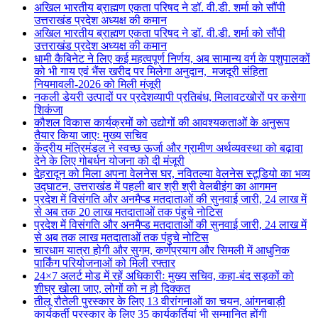
अखिल भारतीय ब्राह्मण एकता परिषद ने डॉ. वी.डी. शर्मा को सौंपी
उत्तराखंड प्रदेश अध्यक्ष की कमान
अखिल भारतीय ब्राह्मण एकता परिषद ने डॉ. वी.डी. शर्मा को सौंपी
उत्तराखंड प्रदेश अध्यक्ष की कमान
धामी कैबिनेट ने लिए कई महत्वपूर्ण निर्णय, अब सामान्य वर्ग के पशुपालकों
को भी गाय एवं भैंस खरीद पर मिलेगा अनुदान, मजदूरी संहिता
नियमावली-2026 को मिली मंजूरी
नकली डेयरी उत्पादों पर प्रदेशव्यापी प्रतिबंध, मिलावटखोरों पर कसेगा
शिकंजा
कौशल विकास कार्यक्रमों को उद्योगों की आवश्यकताओं के अनुरूप
तैयार किया जाएः मुख्य सचिव
केंद्रीय मंत्रिमंडल ने स्वच्छ ऊर्जा और ग्रामीण अर्थव्यवस्था को बढ़ावा
देने के लिए गोबर्धन योजना को दी मंजूरी
देहरादून को मिला अपना वेलनेस घर, नवितल्या वेलनेस स्टूडियो का भव्य
उद्घाटन, उत्तराखंड में पहली बार श्री श्री वेलबीइंग का आगमन
प्रदेश में विसंगति और अनमैप्ड मतदाताओं की सुनवाई जारी, 24 लाख में
से अब तक 20 लाख मतदाताओं तक पंहुचे नोटिस
प्रदेश में विसंगति और अनमैप्ड मतदाताओं की सुनवाई जारी, 24 लाख में
से अब तक लाख मतदाताओं तक पंहुचे नोटिस
चारधाम यात्रा होगी और सुगम, कर्णप्रयाग और सिमली में आधुनिक
पार्किंग परियोजनाओं को मिली रफ्तार
24×7 अलर्ट मोड में रहें अधिकारीः मुख्य सचिव, कहा-बंद सड़कों को
शीघ्र खोला जाए, लोगों को न हो दिक्कत
तीलू रौतेली पुरस्कार के लिए 13 वीरांगनाओं का चयन, आंगनबाड़ी
कार्यकर्ती पुरस्कार के लिए 35 कार्यकर्तियां भी सम्मानित होंगी