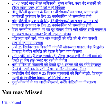
24×7 अलर्ट मोड में रहें अधिकारीः मुख्य सचिव, कहा-बंद सड़कों को
शीघ्र खोला जाए, लोगों को न हो दिक्कत
तीलू रौतेली पुरस्कार के लिए 13 वीरांगनाओं का चयन, आंगनबाड़ी
कार्यकर्ती पुरस्कार के लिए 35 कार्यकर्तियां भी सम्मानित होंगी
तीलू रौतेली पुरस्कार के लिए 13 वीरांगनाओं का चयन, आंगनबाड़ी
कार्यकर्ती पुरस्कार के लिए 35 कार्यकर्तियां भी सम्मानित होंगी
विश्व स्तनपान सप्ताह: मां का दूध केवल पोषण नहीं बल्कि अच्छे स्वास्थ्य
का सबसे मजबूत आधार है: डॉ. सुजाता संजय
पतिव्रता नारी सूर्य, चंद्र और नक्षत्रों की गति को भी रोक सकतीः
आचार्य महामाया प्रसाद
5 से 25 सितंबर तक निकलेगी नंदादेवी लोकजात यात्रा, नंदा सिद्धपीठ
देवराड़ा में मंदिर समिति की बैठक में लिया गया फैसला
सभी एजेंसियां पूरी तरह सतर्क रहेंः सीएम, मुख्यमंत्री ने भारी वर्षा को
देखते हुए दिए हाई अलर्ट पर रहने के निर्देश
भारी बारिश की चेतावनी को देखते हुए 6 अगस्त को बंद रहेंगे देहरादून
जिले में 12वीं तक के सभी विद्यालय और आंगनबाड़ी केंद्र
एमडीडीए बोर्ड बैठक में 25 विकास प्रस्तावों को मिली मंजूरी, देहरादून-
मसूरी के नियोजित विकास को मिलेगी रफ्तार
बुजुर्ग-दिव्यांगों के घर जाएंगे बीएलओ, करेंगे नोटिसों का निस्तारण
You may Missed
Uttarakhand