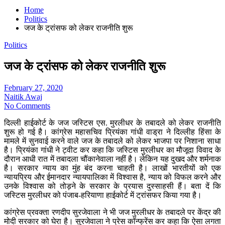
Home
Politics
जज के ट्रांसफ को लेकर राजनीति शुरू
Politics
जज के ट्रांसफ को लेकर राजनीति शुरू
February 27, 2020
Naitik Awaj
No Comments
दिल्ली हाईकोर्ट के जज जस्टिस एस. मुरलीधर के तबादले को लेकर राजनीति
शुरू हो गई है। कांग्रेस महासचिव प्रियंका गांधी वाड्रा ने दिल्‍लीह हिंसा के
मामले में सुनवाई करने वाले जज के तबादले को लेकर भाजपा पर निशाना साधा
है। प्रियंका गांधी ने ट्वीट कर कहा कि जस्टिस मुरलीधर का मौजूदा विवाद के
दौरान आधी रात में तबादला चौंकानेवाला नहीं है। लेकिन यह दुखद और शर्मनाक
है। सरकार न्याय का मुंह बंद करना चाहती है। लाखों भारतीयों को एक
न्यायप्रिय और ईमानदार न्यायपालिका में विश्वास है, न्याय को विफल करने और
उनके विश्वास को तोड़ने के सरकार के प्रयास दुस्साहसी हैं। बता दें कि
जस्टिस मुरलीधर को पंजाब-हरियाणा हाईकोर्ट में ट्रांसफर किया गया है।
कांग्रेस प्रवक्‍ता रणदीप सुरजेवाला ने भी जज मुरलीधर के तबादले पर केंद्र की
मोदी सरकार को घेरा है। सुरजेवाला ने प्रेस कॉन्‍फ्रेंस कर कहा कि ऐसा लगता