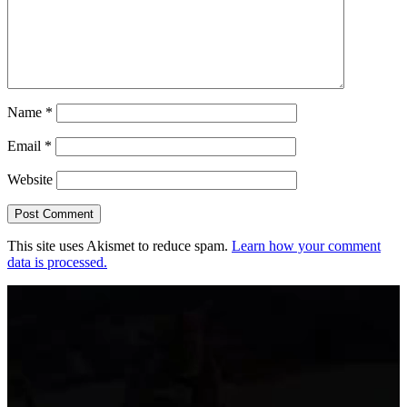
Name
*
Email
*
Website
This site uses Akismet to reduce spam.
Learn how your comment
data is processed.