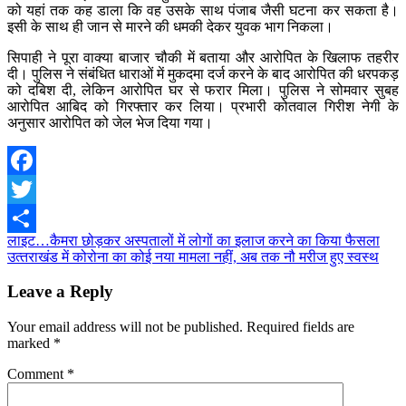
को यहां तक कह डाला कि वह उसके साथ पंजाब जैसी घटना कर सकता है।
इसी के साथ ही जान से मारने की धमकी देकर युवक भाग निकला।
सिपाही ने पूरा वाक्या बाजार चौकी में बताया और आरोपित के खिलाफ तहरीर
दी। पुलिस ने संबंधित धाराओं में मुकदमा दर्ज करने के बाद आरोपित की धरपकड़
को दबिश दी, लेकिन आरोपित घर से फरार मिला। पुलिस ने सोमवार सुबह
आरोपित आबिद को गिरफ्तार कर लिया। प्रभारी कोतवाल गिरीश नेगी के
अनुसार आरोपित को जेल भेज दिया गया।
Facebook
Twitter
Post
लाइट…कैमरा छोड़कर अस्पतालों में लोगों का इलाज करने का किया फैसला
Share
उत्‍तराखंड में कोरोना का कोई नया मामला नहीं, अब तक नौ मरीज हुए स्वस्थ
navigation
Leave a Reply
Your email address will not be published.
Required fields are
marked
*
Comment
*