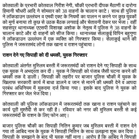
कोतवाली के प्रभारी कोतवाल गिरीश नेगी, चौकी प्रभारी दीपक मैठाणी व दारोगा
हिमानी चौधरी आदि ने सोमवार को 38 वाहनों के चालान काटे। साथ ही पुलिस
ने लॉकडाउन उल्लंघन व एमवी एक्ट के नियमों का पालन न करने पर कुछ युवकों
को मुर्गा बनाया तो कुछ से उठक बैठक लगवाई और चेतावनी देकर घर भेजा। वहीं
सहसपुर थानाध्यक्ष एएसपी विशाखा अशोक के नेतृत्व में पुलिस ने 38 वाहनों के
चालान काटे और दो वाहनों को सीज किया। थानाध्यक्ष सेलाकुई विपिन बहुगुणा
ने लॉकडाउन उल्लंघन में एक व्यक्ति को गिरफ्तार किया। सेलाकुई थाने की
पुलिस ने जरूरतमंद लोगों तक खाना व राशन पहुंचाया।
राशन देने गए सिपाही को दी धमकी, युवक गिरफ्तार
कोतवाली अंतर्गत मुस्लिम बस्ती में जरूरतमंदों को राशन देने गए सिपाही के साथ
एक युवक ने अभद्रता कर दी। युवक ने सिपाही को पंजाब जैसी घटना करने की
धमकी तक दे डाली। सिपाही की तहरीर पर बाजार पुलिस चौकी में युवक के
खिलाफ सरकारी कार्य में बाधा डालने व जान से मारने की धमकी देने व आपदा
प्रबंध अधिनियम में मुकदमा दर्ज किया गया। इसके बाद पुलिस ने युवक को
गिरफ्तार कर जेल भेज दिया।
कोतवाली की पुलिस लॉकडाउन में जरूरतमंदों तक खाना व राशन पहुंचाने का
कार्य पूरी मुश्तैदी से कर रही है। रविवार को नगर की मुस्लिम बस्ती से कई
जरूरतमंदों के राशन के लिए फोन आए।
बाजार पुलिस चौकी का सिपाही नितिन कुमार जब मुस्लिम बस्ती में राशन देने
गया तो आबिद नाम के युवक ने सिपाही नितिन के साथ उलझना शुरू कर दिया।
सिपाही के समझाने के बाद भी युवक नहीं माना। आरोप है कि आबिद ने सिपाही