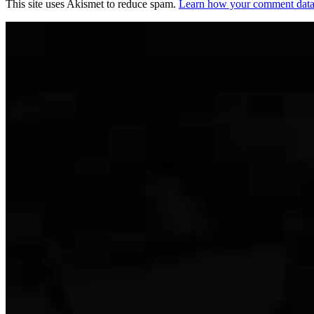
This site uses Akismet to reduce spam.
Learn how your comment data 