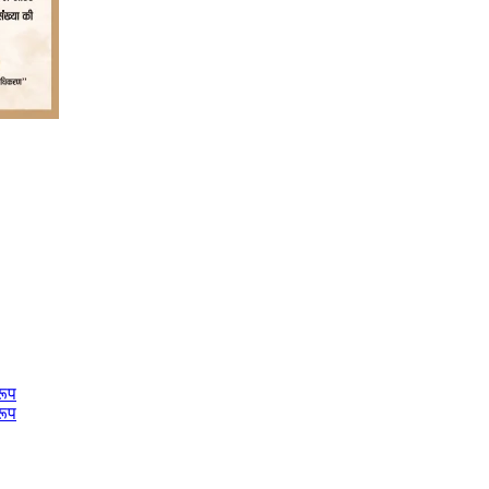
रूप
रूप