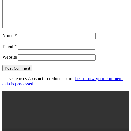
Name
*
Email
*
Website
This site uses Akismet to reduce spam.
Learn how your comment
data is processed.