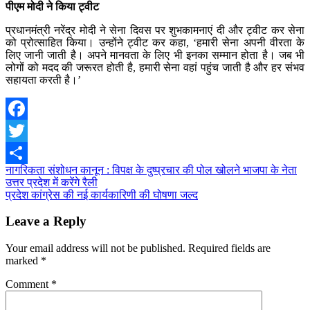
पीएम मोदी ने किया ट्वीट
प्रधानमंत्री नरेंद्र मोदी ने सेना दिवस पर शुभकामनाएं दी और ट्वीट कर सेना
को प्रोत्‍साहित किया। उन्‍होंने ट्वीट कर कहा, ‘हमारी सेना अपनी वीरता के
लिए जानी जाती है। अपने मानवता के लिए भी इनका सम्‍मान होता है। जब भी
लोगों को मदद की जरूरत होती है, हमारी सेना वहां पहुंच जाती है और हर संभव
सहायता करती है।’
Facebook
Twitter
Post
नागरिकता संशोधन कानून : विपक्ष के दुष्प्रचार की पोल खोलने भाजपा के नेता
Share
उत्तर प्रदेश में करेंगे रैली
navigation
प्रदेश कांग्रेस की नई कार्यकारिणी की घोषणा जल्द
Leave a Reply
Your email address will not be published.
Required fields are
marked
*
Comment
*