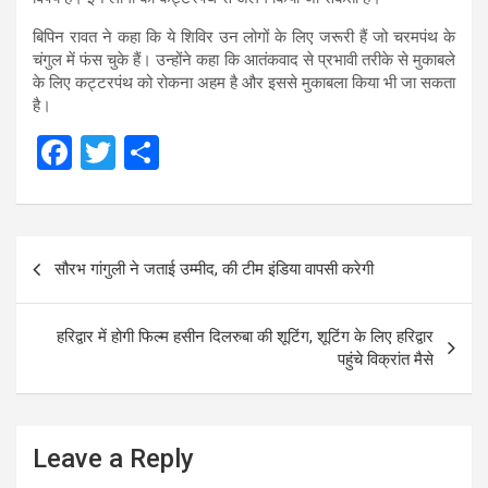
बिपिन रावत ने कहा कि ये शिविर उन लोगों के लिए जरूरी हैं जो चरमपंथ के
चंगुल में फंस चुके हैं। उन्होंने कहा कि आतंकवाद से प्रभावी तरीके से मुकाबले
के लिए कट्टरपंथ को रोकना अहम है और इससे मुकाबला किया भी जा सकता
है।
F
T
S
a
wi
h
ce
tt
ar
Post
b
er
e
सौरभ गांगुली ने जताई उम्मीद, की टीम इंडिया वापसी करेगी
navigation
o
o
हरिद्वार में होगी फिल्म हसीन दिलरुबा की शूटिंग, शूटिंग के लिए हरिद्वार
k
पहुंचे विक्रांत मैसे
Leave a Reply