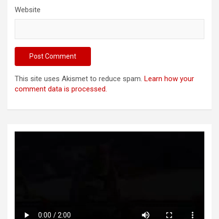
Website
This site uses Akismet to reduce spam.
Learn how your
comment data is processed.