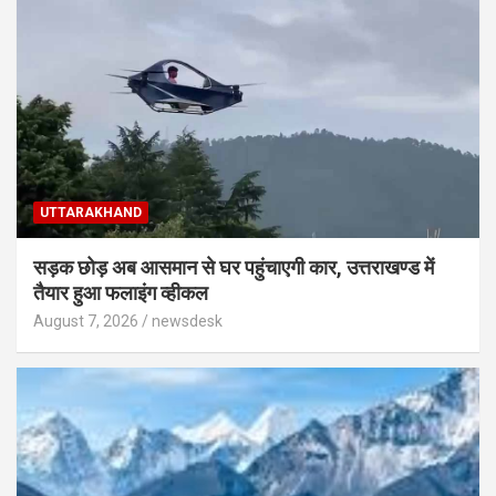
UTTARAKHAND
सड़क छोड़ अब आसमान से घर पहुंचाएगी कार, उत्तराखण्ड में
तैयार हुआ फलाइंग व्हीकल
August 7, 2026
newsdesk