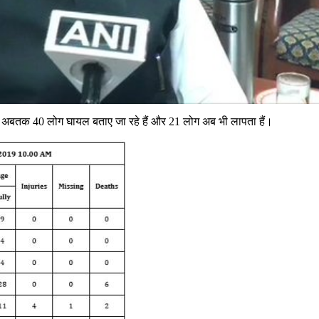
 वहीं अबतक 40 लोग घायल बताए जा रहे हैं और 21 लोग अब भी लापता हैं।