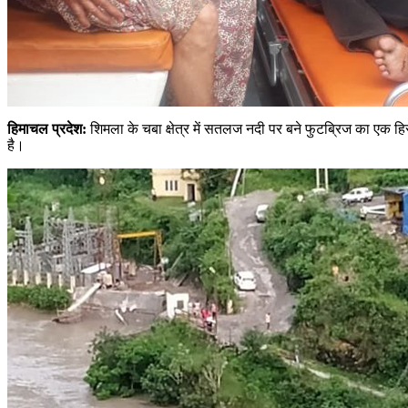
हिमाचल प्रदेश:
शिमला के चबा क्षेत्र में सतलज नदी पर बने फुटब्रिज का एक ह
है।