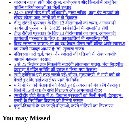
चारधाम यात्रा होगी और सुगम, कर्णप्रयाग और सिमली में आधुनिक
पार्किंग परियोजनाओं को मिली रफ्तार
24×7 अलर्ट मोड में रहें अधिकारीः मुख्य सचिव, कहा-बंद सड़कों को
शीघ्र खोला जाए, लोगों को न हो दिक्कत
तीलू रौतेली पुरस्कार के लिए 13 वीरांगनाओं का चयन, आंगनबाड़ी
कार्यकर्ती पुरस्कार के लिए 35 कार्यकर्तियां भी सम्मानित होंगी
तीलू रौतेली पुरस्कार के लिए 13 वीरांगनाओं का चयन, आंगनबाड़ी
कार्यकर्ती पुरस्कार के लिए 35 कार्यकर्तियां भी सम्मानित होंगी
विश्व स्तनपान सप्ताह: मां का दूध केवल पोषण नहीं बल्कि अच्छे स्वास्थ्य
का सबसे मजबूत आधार है: डॉ. सुजाता संजय
पतिव्रता नारी सूर्य, चंद्र और नक्षत्रों की गति को भी रोक सकतीः
आचार्य महामाया प्रसाद
5 से 25 सितंबर तक निकलेगी नंदादेवी लोकजात यात्रा, नंदा सिद्धपीठ
देवराड़ा में मंदिर समिति की बैठक में लिया गया फैसला
सभी एजेंसियां पूरी तरह सतर्क रहेंः सीएम, मुख्यमंत्री ने भारी वर्षा को
देखते हुए दिए हाई अलर्ट पर रहने के निर्देश
भारी बारिश की चेतावनी को देखते हुए 6 अगस्त को बंद रहेंगे देहरादून
जिले में 12वीं तक के सभी विद्यालय और आंगनबाड़ी केंद्र
एमडीडीए बोर्ड बैठक में 25 विकास प्रस्तावों को मिली मंजूरी, देहरादून-
मसूरी के नियोजित विकास को मिलेगी रफ्तार
बुजुर्ग-दिव्यांगों के घर जाएंगे बीएलओ, करेंगे नोटिसों का निस्तारण
You may Missed