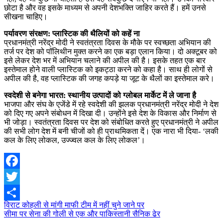
छोटा है और वह इसके माध्यम से अपनी देशभक्ति जाहिर करते हैं। हमें उनसे
सीखना चाहिए।
पर्यावरण संरक्षण: प्‍लास्टिक की थैलियों को कहें ना
प्रधानमंत्री नरेंद्र मोदी ने स्वतंत्रता दिवस के मौके पर स्वच्छता अभियान की
तर्ज पर देश को पॉलिथीन मुक्त करने का एक बड़ा एलान किया। दो अक्टूबर को
इसे लेकर देश भर में अभियान चलाने की अपील की है। इसके तहत एक बार
इस्तेमाल होने वाली प्लास्टिक को इकट्ठा करने को कहा है। साथ ही लोगों से
अपील की है, वह प्लास्टिक की जगह कपड़े या जूट के थैलों का इस्तेमाल करे।
स्वदेशी से बनेगा भारत: स्थानीय उत्पादों को ग्लोबल मार्केट में ले जाना है
भाजपा और संघ के एजेंडे में रहे स्वदेशी की झलक प्रधानमंत्री नरेंद्र मोदी ने देश
को दिए गए अपने संबोधन में दिखा दी। उन्होंने इसे देश के विकास और निर्माण से
भी जोड़ा। स्वतंत्रता दिवस पर देश को संबोधित करते हुए प्रधानमंत्री ने अपील
की सभी लोग देश में बनी चीजों को ही प्राथमिकता दें। एक नारा भी दिया- ‘लकी
कल के लिए लोकल, उज्ज्वल कल के लिए लोकल’।
Facebook
Twitter
Post
विराट कोहली से मांगी माफी टीम में नहीं चुने जाने पर
Share
सीमा पर सेना की गोली से एक और पाकिस्तानी सैनिक ढेर
navigation