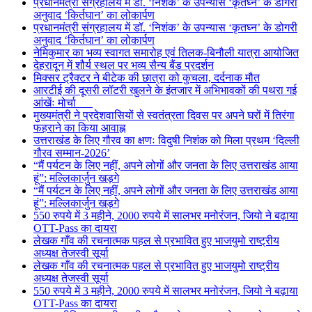
प्रधानमंत्री संग्रहालय में डॉ. ‘निशंक’ के उपन्यास ‘कृतघ्न’ के डोगरी
अनुवाद ‘किर्तघान’ का लोकार्पण
प्रधानमंत्री संग्रहालय में डॉ. ‘निशंक’ के उपन्यास ‘कृतघ्न’ के डोगरी
अनुवाद ‘किर्तघान’ का लोकार्पण
नेमिकुमार का भव्य स्वागत समारोह एवं तिलक-बिनौली यात्रा आयोजित
देहरादून में शौर्य स्थल पर भव्य सैन्य बैंड प्रदर्शन
मिक्सर ट्रैक्टर ने बीटेक की छात्रा को कुचला, दर्दनाक मौत
आरटीई की दूसरी लॉटरी खुलने के इंतजार में अभिभावकों की पथरा गई
आंखेंः मोर्चा
मुख्यमंत्री ने प्रदेशवासियों से स्वतंत्रता दिवस पर अपने घरों में तिरंगा
फहराने का किया आवाह्न
उत्तराखंड के लिए गौरव का क्षणः विदुषी निशंक को मिला प्रथम ‘दिल्ली
गौरव सम्मान-2026’
“मैं पर्यटन के लिए नहीं, अपने लोगों और जनता के लिए उत्तराखंड आया
हूं”: मल्लिकार्जुन खड़गे
“मैं पर्यटन के लिए नहीं, अपने लोगों और जनता के लिए उत्तराखंड आया
हूं”: मल्लिकार्जुन खड़गे
550 रुपये में 3 महीने, 2000 रुपये में सालभर मनोरंजन, जियो ने बढ़ाया
OTT-Pass का दायरा
लेखक गाँव की रचनात्मक पहल से प्रभावित हुए भाजयुमो राष्ट्रीय
अध्यक्ष तेजस्वी सूर्या
लेखक गाँव की रचनात्मक पहल से प्रभावित हुए भाजयुमो राष्ट्रीय
अध्यक्ष तेजस्वी सूर्या
550 रुपये में 3 महीने, 2000 रुपये में सालभर मनोरंजन, जियो ने बढ़ाया
OTT-Pass का दायरा