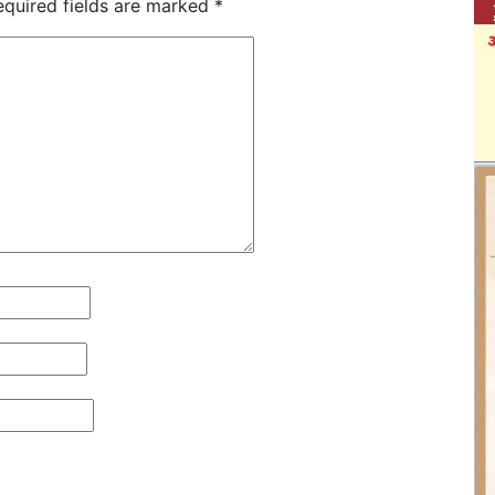
equired fields are marked
*