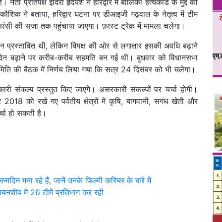
नेता प्रतिपक्ष इंदिरा हृदयेश ने हरिद्वार में बालिका हत्यकांड के मुद्दे को
शिक ने बताया, हरिद्वार घटना पर डीआइजी गढ़वाल के नेतृत्व में टीम
ंसी की सजा तक पहुंचाया जाएगा। फ़ास्ट ट्रेक में मामला चलेगा।
न प्रस्तावित थी, लेकिन विपक्ष की ओर से लगातार इसकी अवधि बढ़ाने
दिन बढ़ाने पर करीब-करीब सहमति बन गई थी। बुधवार को विधानसभा
णा समिति की बैठक में निर्णय लिया गया कि सत्र 24 दिसंबर को भी चलेगा।
ारी संकल्प प्रस्तुत किए जाएंगे। असरकारी संकल्पों पर चर्चा होगी।
2018 को रखे गए पर्वतीय क्षेत्रों में कृषि, बागवानी, सगंध खेती और
्चा हो सकती है।
िन मना रहे हैं, जानें उनके फिल्मी करियर के बारे में
ियनशीप में 26 टीमें प्रतिभाग कर रही