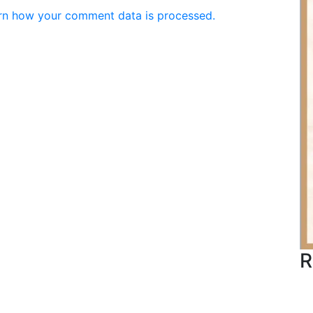
rn how your comment data is processed.
R