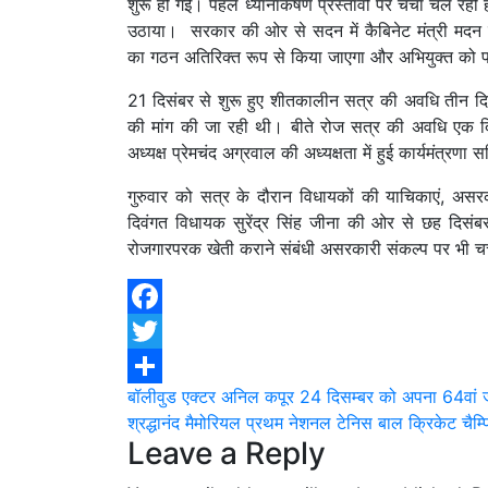
शुरू हो गई। पहले ध्यानाकर्षण प्रस्तावों पर चर्चा चल रही है। 
उठाया। सरकार की ओर से सदन में कैबिनेट मंत्री मदन कौ
का गठन अतिरिक्त रूप से किया जाएगा और अभियुक्त को फा
21 दिसंबर से शुरू हुए शीतकालीन सत्र की अवधि तीन दि
की मांग की जा रही थी। बीते रोज सत्र की अवधि एक 
अध्यक्ष प्रेमचंद अग्रवाल की अध्यक्षता में हुई कार्यमंत्र
गुरुवार को सत्र के दौरान विधायकों की याचिकाएं, असरक
दिवंगत विधायक सुरेंद्र सिंह जीना की ओर से छह दिसंबर 
रोजगारपरक खेती कराने संबंधी असरकारी संकल्प पर भी चर
Facebook
Twitter
Post
बॉलीवुड एक्टर अनिल कपूर 24 दिसम्बर को अपना 64वां जन्मद
Share
श्रद्धानंद मैमोरियल प्रथम नेशनल टेनिस बाल क्रिकेट चैम्प
navigation
Leave a Reply