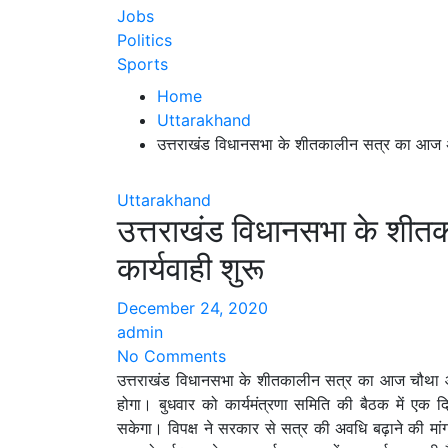
Jobs
Politics
Sports
Home
Uttarakhand
उत्तराखंड विधानसभा के शीतकालीन सत्र का आज अंत
Uttarakhand
उत्तराखंड विधानसभा के शीत
कार्यवाही शुरू
December 24, 2020
admin
No Comments
उत्तराखंड विधानसभा के शीतकालीन सत्र का आज चौथा औ
होगा। बुधवार को कार्यमंत्रणा समिति की बैठक में एक दि
सकेगा। विपक्ष ने सरकार से सत्र की अवधि बढ़ाने की मा