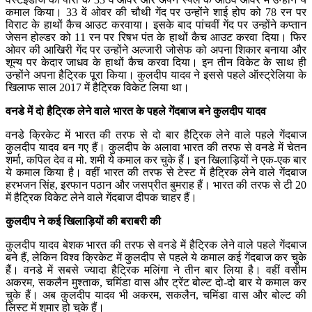
कमाल किया। 33 वें ओवर की चौथी गेंद पर उन्होंने शाई होप को 78 रन पर
विराट के हाथों कैच आउट करवाया। इसके बाद पांचवीं गेंद पर उन्होंने कप्तान
जेसन होल्डर को 11 रन पर रिषभ पंत के हाथों कैच आउट करवा दिया। फिर
ओवर की आखिरी गेंद पर उन्होंने अल्जारी जोसेफ को अपना शिकार बनाया और
शून्य पर केदार जाधव के हाथों कैच करवा दिया। इन तीन विकेट के साथ ही
उन्होंने अपना हैट्रिक पूरा किया। कुलदीप यादव ने इससे पहले ऑस्ट्रेलिया के
खिलाफ साल 2017 में हैट्रिक विकेट लिया था।
वनडे में दो हैट्रिक लेने वाले भारत के पहले गेंदबाज बने कुलदीप यादव
वनडे क्रिकेट में भारत की तरफ से दो बार हैट्रिक लेने वाले पहले गेंदबाज
कुलदीप यादव बन गए हैं। कुलदीप के अलावा भारत की तरफ से वनडे में चेतन
शर्मा, कपिल देव व मो. शमी ये कमाल कर चुके हैं। इन खिलाड़ियों ने एक-एक बार
ये कमाल किया है। वहीं भारत की तरफ से टेस्ट में हैट्रिक लेने वाले गेंदबाज
हरभजन सिंह, इरफान पठान और जसप्रीत बुमराह हैं। भारत की तरफ से टी 20
में हैट्रिक विकेट लेने वाले गेंदबाज दीपक चाहर हैं।
कुलदीप ने कई खिलाड़ियों की बराबरी की
कुलदीप यादव बेशक भारत की तरफ से वनडे में हैट्रिक लेने वाले पहले गेंदबाज
बने हैं, लेकिन विश्व क्रिकेट में कुलदीप से पहले ये कमाल कई गेंदबाज कर चुके
हैं। वनडे में सबसे ज्यादा हैट्रिक मलिंगा ने तीन बार लिया है। वहीं वसीम
अकरम, सकलैन मुश्ताक, चमिंडा वास और ट्रेंट बोल्ट दो-दो बार ये कमाल कर
चुके हैं। अब कुलदीप यादव भी अकरम, सकलैन, चमिंडा वास और बोल्ट की
लिस्ट में शुमार हो चुके हैं।