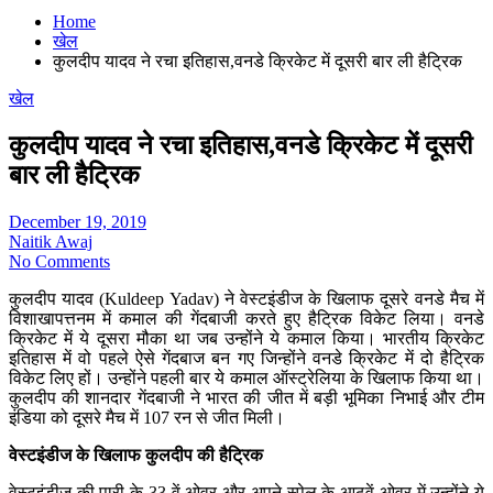
Home
खेल
कुलदीप यादव ने रचा इतिहास,वनडे क्रिकेट में दूसरी बार ली हैट्रिक
खेल
कुलदीप यादव ने रचा इतिहास,वनडे क्रिकेट में दूसरी
बार ली हैट्रिक
December 19, 2019
Naitik Awaj
No Comments
कुलदीप यादव (Kuldeep Yadav) ने वेस्टइंडीज के खिलाफ दूसरे वनडे मैच में
विशाखापत्तनम में कमाल की गेंदबाजी करते हुए हैट्रिक विकेट लिया। वनडे
क्रिकेट में ये दूसरा मौका था जब उन्होंने ये कमाल किया। भारतीय क्रिकेट
इतिहास में वो पहले ऐसे गेंदबाज बन गए जिन्होंने वनडे क्रिकेट में दो हैट्रिक
विकेट लिए हों। उन्होंने पहली बार ये कमाल ऑस्ट्रेलिया के खिलाफ किया था।
कुलदीप की शानदार गेंदबाजी ने भारत की जीत में बड़ी भूमिका निभाई और टीम
इंडिया को दूसरे मैच में 107 रन से जीत मिली।
वेस्टइंडीज के खिलाफ कुलदीप की हैट्रिक
वेस्टइंडीज की पारी के 33 वें ओवर और अपने स्पेल के आठवें ओवर में उन्होंने ये