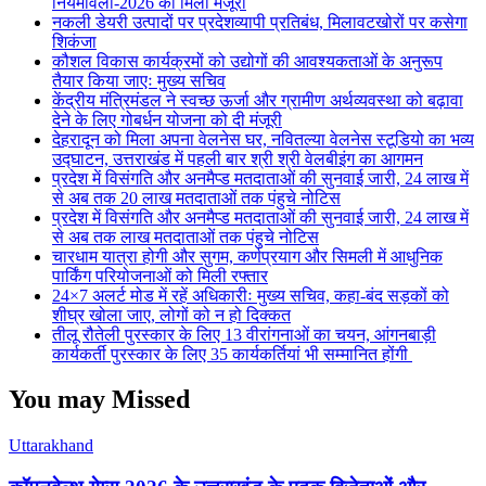
नियमावली-2026 को मिली मंजूरी
नकली डेयरी उत्पादों पर प्रदेशव्यापी प्रतिबंध, मिलावटखोरों पर कसेगा
शिकंजा
कौशल विकास कार्यक्रमों को उद्योगों की आवश्यकताओं के अनुरूप
तैयार किया जाएः मुख्य सचिव
केंद्रीय मंत्रिमंडल ने स्वच्छ ऊर्जा और ग्रामीण अर्थव्यवस्था को बढ़ावा
देने के लिए गोबर्धन योजना को दी मंजूरी
देहरादून को मिला अपना वेलनेस घर, नवितल्या वेलनेस स्टूडियो का भव्य
उद्घाटन, उत्तराखंड में पहली बार श्री श्री वेलबीइंग का आगमन
प्रदेश में विसंगति और अनमैप्ड मतदाताओं की सुनवाई जारी, 24 लाख में
से अब तक 20 लाख मतदाताओं तक पंहुचे नोटिस
प्रदेश में विसंगति और अनमैप्ड मतदाताओं की सुनवाई जारी, 24 लाख में
से अब तक लाख मतदाताओं तक पंहुचे नोटिस
चारधाम यात्रा होगी और सुगम, कर्णप्रयाग और सिमली में आधुनिक
पार्किंग परियोजनाओं को मिली रफ्तार
24×7 अलर्ट मोड में रहें अधिकारीः मुख्य सचिव, कहा-बंद सड़कों को
शीघ्र खोला जाए, लोगों को न हो दिक्कत
तीलू रौतेली पुरस्कार के लिए 13 वीरांगनाओं का चयन, आंगनबाड़ी
कार्यकर्ती पुरस्कार के लिए 35 कार्यकर्तियां भी सम्मानित होंगी
You may Missed
Uttarakhand