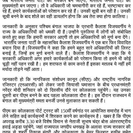
जब भारतीय जनता पार्टी की सरकार बन जाएगी, भारतीय जनता पार्टी का
मुख्यमंत्री बन जाएगा। तो वे अधिकारी जो चमचागीरी कर रहे हैं, भ्रष्टाचार कर
रहे हैं, हमारे कार्यकर्ताओं को परेशान कर रहे हैं। उनकी सूची बन रही है। उनकी
सूची बनने के बाद शोले का वही डायलॉग होगा कि अब तेरा क्या होगा कालिया।
जानकारी के अनुसार पश्चिम बंगाल भाजपा के प्रभारी कैलाश विजयवर्गीय ने
राज्य के अधिकारियों को धमकी दी है।उन्होंने पुरुलिया में लोगों को संबोधित
करते हुए कहा कि हमारी सरकार आएगी तो हम अधिकारियों को मुर्गा बना देंगे।
भारतीय जनता पार्टी के महासचिव कैलाश विजयवर्गीय ने एक बार फिर विवादित
बयान दिया है।विजयवर्गीय ने कहा कि हमने बहुत सारे अधिकारियों की लिस्ट
बनाई है, जिन्हें हम मुर्गा बनाने वाले हैं। कैलाश विजयवर्गीय ने कहा कि ये
सरकारी अधिकारी अगर हमारे कार्यकर्ताओं को परेशान किया तो हमने भी कोई
चूड़ी नहीं पहन रखी है। हम शराफत से काम करते हैं इसका मतलब ये नहीं हमें
मर्यादा तोड़ने नहीं आता।
जानकारी हो कि नागरिकता संशोधन कानून (सीएए) और राष्ट्रीय नागरिक
रजिस्टर (एनआरसी) को लेकर जारी सियासी घमासान के बीच प्रधानमंत्री
नरेंद्र मोदी शनिवार को दो दिवसीय दौरे पर कोलकाता पहुंचेंगे। यह उनका
दूसरी बार पीएम बनने के बाद पहला कोलकाता दौरा है। इस दौरान राजभवन में
बंगाल की मुख्यमंत्री ममता बनर्जी उनसे मुलाकात कर सकती हैं।
पीएम का कोलकाता पोर्ट ट्रस्ट की 150वीं वर्षगांठ पर आयोजित समारोह में भाग
लेने सहित कई कार्यक्रमों में शिरकत करने का कार्यक्रम है। खबर है कि पीएम
अपराह्न करीब 3.30 बजे विशेष विमान से नेताजी सुभाष चंद्र बोस अंतरराष्ट्रीय
हवाई अड्डा पहुंचेंगे, जहां राज्यपाल जगदीप धनखड़ के अलावा राज्य सरकार की
तरफ से शहरी विकास मंत्री और कोलकाता के मेयर फिरहाद हकीम समेत