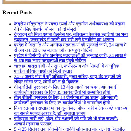
Recent Posts
केंद्रीय मंत्रिमंडल ने स्वच्छ ऊर्जा और ग्रामीण अर्थव्यवस्था को बढ़ावा
देने के लिए गोबर्धन योजना को दी मंजूरी
देहरादून को मिला अपना वेलनेस घर, नवितल्या वेलनेस स्टूडियो का भव्य
उद्घाटन, उत्तराखंड में पहली बार श्री श्री वेलबीइंग का आगमन
प्रदेश में विसंगति और अनमैप्ड मतदाताओं की सुनवाई जारी, 24 लाख में
से अब तक 20 लाख मतदाताओं तक पंहुचे नोटिस
प्रदेश में विसंगति और अनमैप्ड मतदाताओं की सुनवाई जारी, 24 लाख में
से अब तक लाख मतदाताओं तक पंहुचे नोटिस
चारधाम यात्रा होगी और सुगम, कर्णप्रयाग और सिमली में आधुनिक
पार्किंग परियोजनाओं को मिली रफ्तार
24×7 अलर्ट मोड में रहें अधिकारीः मुख्य सचिव, कहा-बंद सड़कों को
शीघ्र खोला जाए, लोगों को न हो दिक्कत
तीलू रौतेली पुरस्कार के लिए 13 वीरांगनाओं का चयन, आंगनबाड़ी
कार्यकर्ती पुरस्कार के लिए 35 कार्यकर्तियां भी सम्मानित होंगी
तीलू रौतेली पुरस्कार के लिए 13 वीरांगनाओं का चयन, आंगनबाड़ी
कार्यकर्ती पुरस्कार के लिए 35 कार्यकर्तियां भी सम्मानित होंगी
विश्व स्तनपान सप्ताह: मां का दूध केवल पोषण नहीं बल्कि अच्छे स्वास्थ्य
का सबसे मजबूत आधार है: डॉ. सुजाता संजय
पतिव्रता नारी सूर्य, चंद्र और नक्षत्रों की गति को भी रोक सकतीः
आचार्य महामाया प्रसाद
5 से 25 सितंबर तक निकलेगी नंदादेवी लोकजात यात्रा, नंदा सिद्धपीठ