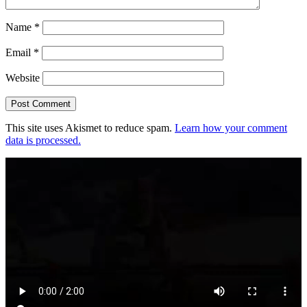
Name
*
Email
*
Website
This site uses Akismet to reduce spam.
Learn how your comment
data is processed.