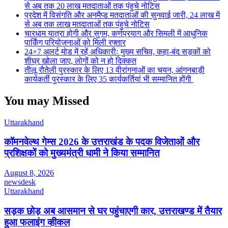
से अब तक 20 लाख मतदाताओं तक पंहुचे नोटिस
प्रदेश में विसंगति और अनमैप्ड मतदाताओं की सुनवाई जारी, 24 लाख में
से अब तक लाख मतदाताओं तक पंहुचे नोटिस
चारधाम यात्रा होगी और सुगम, कर्णप्रयाग और सिमली में आधुनिक
पार्किंग परियोजनाओं को मिली रफ्तार
24×7 अलर्ट मोड में रहें अधिकारीः मुख्य सचिव, कहा-बंद सड़कों को
शीघ्र खोला जाए, लोगों को न हो दिक्कत
तीलू रौतेली पुरस्कार के लिए 13 वीरांगनाओं का चयन, आंगनबाड़ी
कार्यकर्ती पुरस्कार के लिए 35 कार्यकर्तियां भी सम्मानित होंगी
You may Missed
Uttarakhand
कॉमनवेल्थ गेम्स 2026 के उत्तराखंड के पदक विजेताओं और
प्रशिक्षकों को मुख्यमंत्री धामी ने किया सम्मानित
August 8, 2026
newsdesk
Uttarakhand
सड़क छोड़ अब आसमान से घर पहुंचाएगी कार, उत्तराखण्ड में तैयार
हुआ फलाइंग व्हीकल