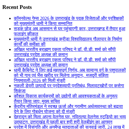
Recent Posts
कॉमनवेल्थ गेम्स 2026 के उत्तराखंड के पदक विजेताओं और प्रशिक्षकों
को मुख्यमंत्री धामी ने किया सम्मानित
सड़क छोड़ अब आसमान से घर पहुंचाएगी कार, उत्तराखण्ड में तैयार हुआ
फलाइंग व्हीकल
मुख्यमंत्री धामी ने उत्तराखंड क्रीड़ा विश्वविद्यालय गौलापार के निर्माण
कार्यों की समीक्षा की
अखिल भारतीय ब्राह्मण एकता परिषद ने डॉ. वी.डी. शर्मा को सौंपी
उत्तराखंड प्रदेश अध्यक्ष की कमान
अखिल भारतीय ब्राह्मण एकता परिषद ने डॉ. वी.डी. शर्मा को सौंपी
उत्तराखंड प्रदेश अध्यक्ष की कमान
धामी कैबिनेट ने लिए कई महत्वपूर्ण निर्णय, अब सामान्य वर्ग के पशुपालकों
को भी गाय एवं भैंस खरीद पर मिलेगा अनुदान, मजदूरी संहिता
नियमावली-2026 को मिली मंजूरी
नकली डेयरी उत्पादों पर प्रदेशव्यापी प्रतिबंध, मिलावटखोरों पर कसेगा
शिकंजा
कौशल विकास कार्यक्रमों को उद्योगों की आवश्यकताओं के अनुरूप
तैयार किया जाएः मुख्य सचिव
केंद्रीय मंत्रिमंडल ने स्वच्छ ऊर्जा और ग्रामीण अर्थव्यवस्था को बढ़ावा
देने के लिए गोबर्धन योजना को दी मंजूरी
देहरादून को मिला अपना वेलनेस घर, नवितल्या वेलनेस स्टूडियो का भव्य
उद्घाटन, उत्तराखंड में पहली बार श्री श्री वेलबीइंग का आगमन
प्रदेश में विसंगति और अनमैप्ड मतदाताओं की सुनवाई जारी, 24 लाख में