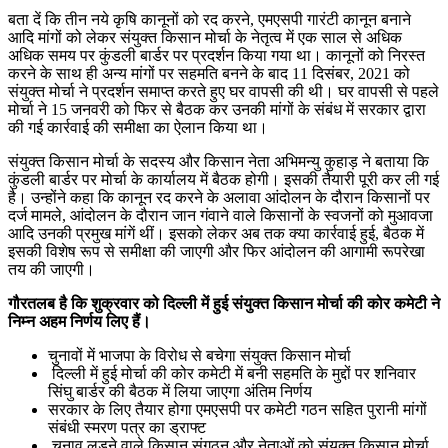
बता दें कि तीन नये कृषि कानूनों को रद करने, एमएसपी गारंटी कानून बनाने
आदि मांगों को लेकर संयुक्त किसान मोर्चा के नेतृत्व में एक साल से अधिक
अधिक समय पर कुंडली बार्डर पर प्रदर्शन किया गया था। कानूनों को निरस्त
करने के साथ ही अन्य मांगों पर सहमति बनने के बाद 11 दिसंबर, 2021 को
संयुक्त मोर्चा ने प्रदर्शन समाप्त करते हुए घर वापसी की थी। घर वापसी से पहले
मोर्चा ने 15 जनवरी को फिर से बैठक कर उनकी मांगों के संबंध में सरकार द्वारा
की गई कार्रवाई की समीक्षा का ऐलान किया था।
संयुक्त किसान मोर्चा के सदस्य और किसान नेता अभिमन्यु कुहाड़ ने बताया कि
कुंडली बार्डर पर मोर्चा के कार्यालय में बैठक होगी। इसकी तैयारी पूरी कर ली गई
है। उन्होंने कहा कि कानून रद करने के अलावा आंदोलन के दौरान किसानों पर
दर्ज मामले, आंदोलन के दौरान जान गंवाने वाले किसानों के स्वजनों को मुआवजा
आदि उनकी प्रमुख मांगें थीं। इसको लेकर अब तक क्या कार्रवाई हुई, बैठक में
इसकी विशेष रूप से समीक्षा की जाएगी और फिर आंदोलन की आगामी रूपरेखा
तय की जाएगी।
गौरतलब है कि शुक्रवार को दिल्ली में हुई संयुक्त किसान मोर्चा की कोर कमेटी ने
निम्न अहम निर्णय लिए हैं।
चुनावों में भाजपा के विरोध से बचेगा संयुक्त किसान मोर्चा
दिल्ली में हुई मोर्चा की कोर कमेटी में बनी सहमति के मुद्दों पर शनिवार
सिंघु बार्डर की बैठक में लिया जाएगा अंतिम निर्णय
सरकार के लिए तैयार होगा एमएसपी पर कमेटी गठन सहित पुरानी मांगों
संबंधी स्मरण पत्र का ड्राफ्ट
चुनाव लड़ने वाले किसान संगठन और नेताओं को संयुक्त किसान मोर्चा