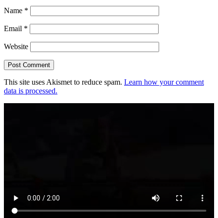
Name
*
Email
*
Website
This site uses Akismet to reduce spam.
Learn how your comment
data is processed.