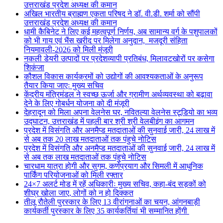
उत्तराखंड प्रदेश अध्यक्ष की कमान
अखिल भारतीय ब्राह्मण एकता परिषद ने डॉ. वी.डी. शर्मा को सौंपी
उत्तराखंड प्रदेश अध्यक्ष की कमान
धामी कैबिनेट ने लिए कई महत्वपूर्ण निर्णय, अब सामान्य वर्ग के पशुपालकों
को भी गाय एवं भैंस खरीद पर मिलेगा अनुदान, मजदूरी संहिता
नियमावली-2026 को मिली मंजूरी
नकली डेयरी उत्पादों पर प्रदेशव्यापी प्रतिबंध, मिलावटखोरों पर कसेगा
शिकंजा
कौशल विकास कार्यक्रमों को उद्योगों की आवश्यकताओं के अनुरूप
तैयार किया जाएः मुख्य सचिव
केंद्रीय मंत्रिमंडल ने स्वच्छ ऊर्जा और ग्रामीण अर्थव्यवस्था को बढ़ावा
देने के लिए गोबर्धन योजना को दी मंजूरी
देहरादून को मिला अपना वेलनेस घर, नवितल्या वेलनेस स्टूडियो का भव्य
उद्घाटन, उत्तराखंड में पहली बार श्री श्री वेलबीइंग का आगमन
प्रदेश में विसंगति और अनमैप्ड मतदाताओं की सुनवाई जारी, 24 लाख में
से अब तक 20 लाख मतदाताओं तक पंहुचे नोटिस
प्रदेश में विसंगति और अनमैप्ड मतदाताओं की सुनवाई जारी, 24 लाख में
से अब तक लाख मतदाताओं तक पंहुचे नोटिस
चारधाम यात्रा होगी और सुगम, कर्णप्रयाग और सिमली में आधुनिक
पार्किंग परियोजनाओं को मिली रफ्तार
24×7 अलर्ट मोड में रहें अधिकारीः मुख्य सचिव, कहा-बंद सड़कों को
शीघ्र खोला जाए, लोगों को न हो दिक्कत
तीलू रौतेली पुरस्कार के लिए 13 वीरांगनाओं का चयन, आंगनबाड़ी
कार्यकर्ती पुरस्कार के लिए 35 कार्यकर्तियां भी सम्मानित होंगी