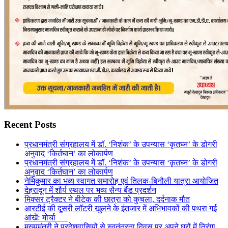
Recent Posts
प्रधानमंत्री संग्रहालय में डॉ. ‘निशंक’ के उपन्यास ‘कृतघ्न’ के डोगरी
अनुवाद ‘किर्तघान’ का लोकार्पण
प्रधानमंत्री संग्रहालय में डॉ. ‘निशंक’ के उपन्यास ‘कृतघ्न’ के डोगरी
अनुवाद ‘किर्तघान’ का लोकार्पण
नेमिकुमार का भव्य स्वागत समारोह एवं तिलक-बिनौली यात्रा आयोजित
देहरादून में शौर्य स्थल पर भव्य सैन्य बैंड प्रदर्शन
मिक्सर ट्रैक्टर ने बीटेक की छात्रा को कुचला, दर्दनाक मौत
आरटीई की दूसरी लॉटरी खुलने के इंतजार में अभिभावकों की पथरा गई
आंखेंः मोर्चा
मुख्यमंत्री ने प्रदेशवासियों से स्वतंत्रता दिवस पर अपने घरों में तिरंगा