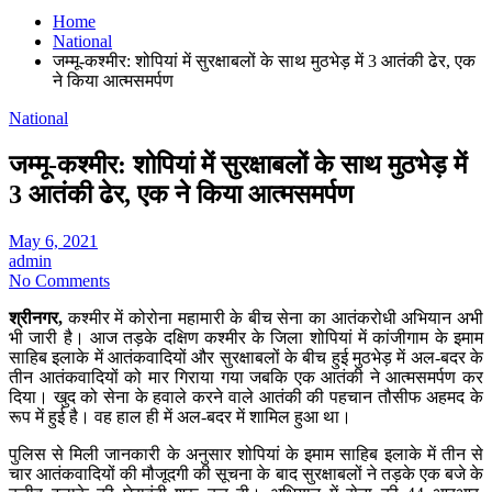
Home
National
जम्‍मू-कश्‍मीर: शोपियां में सुरक्षाबलों के साथ मुठभेड़ में 3 आतंकी ढेर, एक
ने किया आत्‍मसमर्पण
National
जम्‍मू-कश्‍मीर: शोपियां में सुरक्षाबलों के साथ मुठभेड़ में
3 आतंकी ढेर, एक ने किया आत्‍मसमर्पण
May 6, 2021
admin
No Comments
श्रीनगर,
कश्मीर में कोरोना महामारी के बीच सेना का आतंकरोधी अभियान अभी
भी जारी है। आज तड़के दक्षिण कश्मीर के जिला शोपियां में कांजीगाम के इमाम
साहिब इलाके में आतंकवादियों और सुरक्षाबलों के बीच हुई मुठभेड़ में अल-बदर के
तीन आतंकवादियों को मार गिराया गया जबकि एक आतंकी ने आत्मसमर्पण कर
दिया। खुद को सेना के हवाले करने वाले आतंकी की पहचान तौसीफ अहमद के
रूप में हुई है। वह हाल ही में अल-बदर में शामिल हुआ था।
पुलिस से मिली जानकारी के अनुसार शोपियां के इमाम साहिब इलाके में तीन से
चार आतंकवादियों की मौजूदगी की सूचना के बाद सुरक्षाबलों ने तड़के एक बजे के