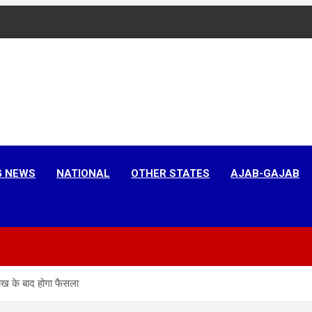
G NEWS
NATIONAL
OTHER STATES
AJAB-GAJAB
ीख के बाद होगा फैसला