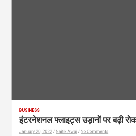
BUSINESS
इंटरनेशनल फ्लाइट्स उड़ानों पर बढ़ी र
January 20, 2022
Naitik Awaj
No Comments