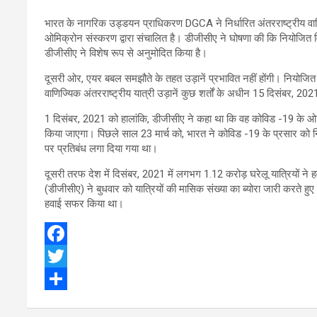
भारत के नागरिक उड्डयन प्राधिकरण DGCA ने निर्धारित अंतरराष्ट्रीय वाणि
ओमिक्रोन संस्करण द्वारा संचालित है। डीजीसीए ने घोषणा की कि नियोजित विद
डीजीसीए ने विशेष रूप से अनुमोदित किया है।
दूसरी ओर, एयर बबल समझौते के तहत उड़ानें प्रभावित नहीं होंगी। नियोजि
वाणिज्यिक अंतरराष्ट्रीय यात्री उड़ानें कुछ शर्तों के अधीन 15 दिसंबर, 2
1 दिसंबर, 2021 को हालांकि, डीजीसीए ने कहा था कि वह कोविड -19 के ओमिक
किया जाएगा। पिछले साल 23 मार्च को, भारत ने कोविड -19 के प्रसार को निय
पर प्रतिबंध लगा दिया गया था।
दूसरी तरफ देश में दिसंबर, 2021 में लगभग 1.12 करोड़ घरेलू यात्रियों ने
(डीजीसीए) ने बुधवार को यात्रियों की मासिक संख्या का ब्योरा जारी करते ह
हवाई सफर किया था।
F
a
T
c
w
S