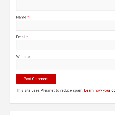
Name
*
Email
*
Website
This site uses Akismet to reduce spam.
Learn how your c