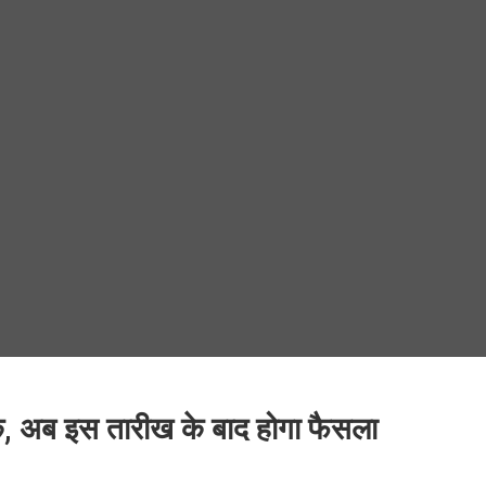
ोक, अब इस तारीख के बाद होगा फैसला