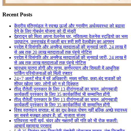
Recent Posts
केंद्रीय मंत्रिमंडल ने स्वच्छ ऊर्जा और ग्रामीण अर्थव्यवस्था को बढ़ावा
देने के लिए गोबर्धन योजना को दी मंजूरी
देहरादून को मिला अपना वेलनेस घर, नवितल्या वेलनेस स्टूडियो का भव्य
उद्घाटन, उत्तराखंड में पहली बार श्री श्री वेलबीइंग का आगमन
प्रदेश में विसंगति और अनमैप्ड मतदाताओं की सुनवाई जारी, 24 लाख में
से अब तक 20 लाख मतदाताओं तक पंहुचे नोटिस
प्रदेश में विसंगति और अनमैप्ड मतदाताओं की सुनवाई जारी, 24 लाख में
से अब तक लाख मतदाताओं तक पंहुचे नोटिस
चारधाम यात्रा होगी और सुगम, कर्णप्रयाग और सिमली में आधुनिक
पार्किंग परियोजनाओं को मिली रफ्तार
24×7 अलर्ट मोड में रहें अधिकारीः मुख्य सचिव, कहा-बंद सड़कों को
शीघ्र खोला जाए, लोगों को न हो दिक्कत
तीलू रौतेली पुरस्कार के लिए 13 वीरांगनाओं का चयन, आंगनबाड़ी
कार्यकर्ती पुरस्कार के लिए 35 कार्यकर्तियां भी सम्मानित होंगी
तीलू रौतेली पुरस्कार के लिए 13 वीरांगनाओं का चयन, आंगनबाड़ी
कार्यकर्ती पुरस्कार के लिए 35 कार्यकर्तियां भी सम्मानित होंगी
विश्व स्तनपान सप्ताह: मां का दूध केवल पोषण नहीं बल्कि अच्छे स्वास्थ्य
का सबसे मजबूत आधार है: डॉ. सुजाता संजय
पतिव्रता नारी सूर्य, चंद्र और नक्षत्रों की गति को भी रोक सकतीः
आचार्य महामाया प्रसाद