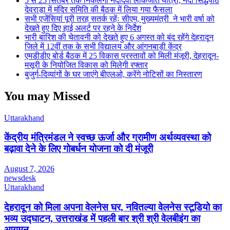
5 से 25 सितंबर तक निकलेगी नंदादेवी लोकजात यात्रा, नंदा सिद्धपीठ
देवराड़ा में मंदिर समिति की बैठक में लिया गया फैसला
सभी एजेंसियां पूरी तरह सतर्क रहेंः सीएम, मुख्यमंत्री ने भारी वर्षा को
देखते हुए दिए हाई अलर्ट पर रहने के निर्देश
भारी बारिश की चेतावनी को देखते हुए 6 अगस्त को बंद रहेंगे देहरादून
जिले में 12वीं तक के सभी विद्यालय और आंगनबाड़ी केंद्र
एमडीडीए बोर्ड बैठक में 25 विकास प्रस्तावों को मिली मंजूरी, देहरादून-
मसूरी के नियोजित विकास को मिलेगी रफ्तार
बुजुर्ग-दिव्यांगों के घर जाएंगे बीएलओ, करेंगे नोटिसों का निस्तारण
You may Missed
Uttarakhand
केंद्रीय मंत्रिमंडल ने स्वच्छ ऊर्जा और ग्रामीण अर्थव्यवस्था को
बढ़ावा देने के लिए गोबर्धन योजना को दी मंजूरी
August 7, 2026
newsdesk
Uttarakhand
देहरादून को मिला अपना वेलनेस घर, नवितल्या वेलनेस स्टूडियो का
भव्य उद्घाटन, उत्तराखंड में पहली बार श्री श्री वेलबीइंग का
आगमन