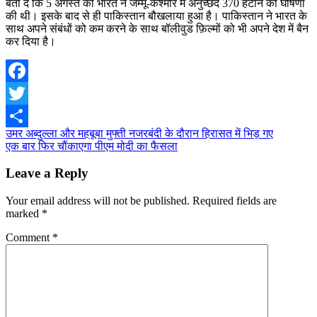
बता दें कि 5 अगस्त को भारत ने जम्मू-कश्मीर में अनुच्छेद 370 हटाने की घोषणा
की थी। इसके बाद से ही पाकिस्तान बौखलाया हुआ है। पाकिस्तान ने भारत के
साथ अपने संबंधों को कम करने के साथ बॉलीवुड फ़िल्मों को भी अपने देश में बैन
कर दिया है।
Facebook
Twitter
Post
उमर अब्दुल्ला और महबूबा मुफ्ती नजरबंदी के दौरान हिरासत में भिड़ गए
Share
एक बार फिर चौंकाएगा पीएम मोदी का फैसला
navigation
Leave a Reply
Your email address will not be published.
Required fields are
marked
*
Comment
*