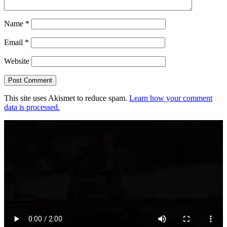
Name
*
Email
*
Website
This site uses Akismet to reduce spam.
Learn how your comment
data is processed.