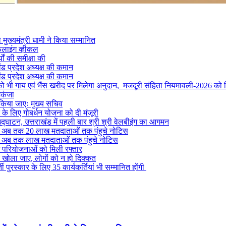
मुख्यमंत्री धामी ने किया सम्मानित
फलाइंग व्हीकल
यों की समीक्षा की
ंड प्रदेश अध्यक्ष की कमान
ंड प्रदेश अध्यक्ष की कमान
ों को भी गाय एवं भैंस खरीद पर मिलेगा अनुदान, मजदूरी संहिता नियमावली-2026 को म
िकंजा
 किया जाएः मुख्य सचिव
ने के लिए गोबर्धन योजना को दी मंजूरी
द्घाटन, उत्तराखंड में पहली बार श्री श्री वेलबीइंग का आगमन
ं से अब तक 20 लाख मतदाताओं तक पंहुचे नोटिस
ं से अब तक लाख मतदाताओं तक पंहुचे नोटिस
ग परियोजनाओं को मिली रफ्तार
र खोला जाए, लोगों को न हो दिक्कत
 पुरस्कार के लिए 35 कार्यकर्तियां भी सम्मानित होंगी