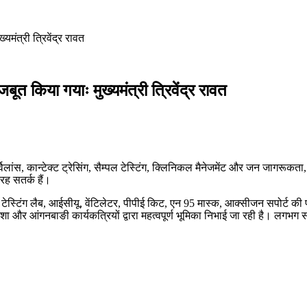
्यमंत्री त्रिवेंद्र रावत
मजबूत किया गयाः मुख्यमंत्री त्रिवेंद्र रावत
र्विलांस, कान्टेक्ट ट्रेसिंग, सैम्पल टेस्टिंग, क्लिनिकल मैनेजमेंट और जन जागरूक
रह सतर्क हैं।
। टेस्टिंग लैब, आईसीयू, वेंटिलेटर, पीपीई किट, एन 95 मास्क, आक्सीजन सपोर्ट की 
ा और आंगनबाङी कार्यकत्रियों द्वारा महत्वपूर्ण भूमिका निभाई जा रही है। लगभग सभ