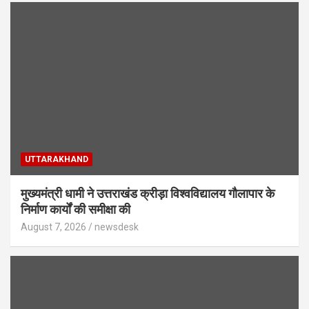
UTTARAKHAND
मुख्यमंत्री धामी ने उत्तराखंड क्रीड़ा विश्वविद्यालय गौलापार के
निर्माण कार्यों की समीक्षा की
August 7, 2026
newsdesk