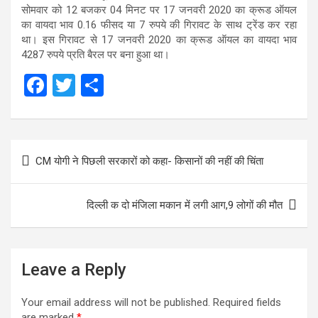
सोमवार को 12 बजकर 04 मिनट पर 17 जनवरी 2020 का क्रूड ऑयल
का वायदा भाव 0.16 फीसद या 7 रुपये की गिरावट के साथ ट्रेंड कर रहा
था। इस गिरावट से 17 जनवरी 2020 का क्रूड ऑयल का वायदा भाव
4287 रुपये प्रति बैरल पर बना हुआ था।
F
T
S
a
wi
h
ce
tt
ar
Post
b
er
e
CM योगी ने पिछली सरकारों को कहा- किसानों की नहीं की चिंता
navigation
o
o
दिल्ली क दो मंजिला मकान में लगी आग,9 लोगों की मौत
k
Leave a Reply
Your email address will not be published.
Required fields
are marked
*