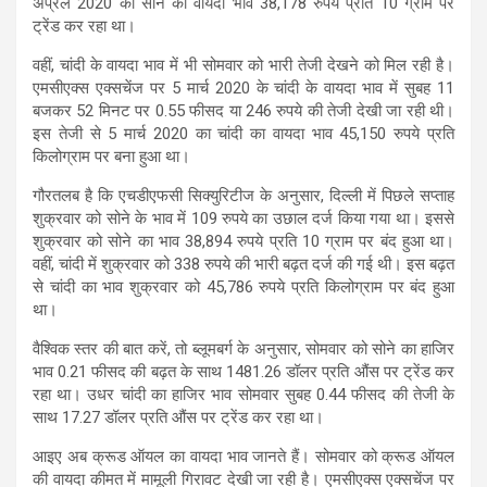
अप्रैल 2020 का सोने का वायदा भाव 38,178 रुपये प्रति 10 ग्राम पर
ट्रेंड कर रहा था।
वहीं, चांदी के वायदा भाव में भी सोमवार को भारी तेजी देखने को मिल रही है।
एमसीएक्स एक्सचेंज पर 5 मार्च 2020 के चांदी के वायदा भाव में सुबह 11
बजकर 52 मिनट पर 0.55 फीसद या 246 रुपये की तेजी देखी जा रही थी।
इस तेजी से 5 मार्च 2020 का चांदी का वायदा भाव 45,150 रुपये प्रति
किलोग्राम पर बना हुआ था।
गौरतलब है कि एचडीएफसी सिक्युरिटीज के अनुसार, दिल्ली में पिछले सप्ताह
शुक्रवार को सोने के भाव में 109 रुपये का उछाल दर्ज किया गया था। इससे
शुक्रवार को सोने का भाव 38,894 रुपये प्रति 10 ग्राम पर बंद हुआ था।
वहीं, चांदी में शुक्रवार को 338 रुपये की भारी बढ़त दर्ज की गई थी। इस बढ़त
से चांदी का भाव शुक्रवार को 45,786 रुपये प्रति किलोग्राम पर बंद हुआ
था।
वैश्विक स्तर की बात करें, तो ब्लूमबर्ग के अनुसार, सोमवार को सोने का हाजिर
भाव 0.21 फीसद की बढ़त के साथ 1481.26 डॉलर प्रति औंस पर ट्रेंड कर
रहा था। उधर चांदी का हाजिर भाव सोमवार सुबह 0.44 फीसद की तेजी के
साथ 17.27 डॉलर प्रति औंस पर ट्रेंड कर रहा था।
आइए अब क्रूड ऑयल का वायदा भाव जानते हैं। सोमवार को क्रूड ऑयल
की वायदा कीमत में मामूली गिरावट देखी जा रही है। एमसीएक्स एक्सचेंज पर