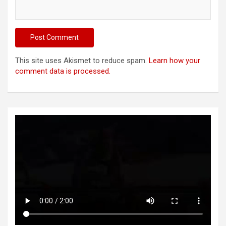
This site uses Akismet to reduce spam.
Learn how your
comment data is processed.