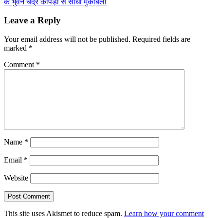
के भुवन चंद्र कापड़ी से सीधा मुकाबला
Leave a Reply
Your email address will not be published.
Required fields are
marked
*
Comment
*
Name
*
Email
*
Website
This site uses Akismet to reduce spam.
Learn how your comment