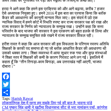
असर शिक्षा की गुणवक्ता पर पड़ा और स्कूलों के रिजल्ट्स अच्छे आए।
हरदा ने आगे कहा कि हमने इस प्रक्रिया को और आगे बढ़ाया, करीब 7 हजार
ऐसे अध्यापक नियुक्त हुए। हमने 2016 में इस बात का प्रयास किया कि ब्लॉक
कैडर की अवधारणा को कानूनी मान्यता मिल जाए। इस संदर्भ में उठे एक
न्यायिक विवाद में हमने कोर्ट में स्थिति स्पष्ट कर राज्य सरकार पक्ष को रखा और
राज्य सरकार के निर्णय को न्यायालय के सम्मुख रखा। उन्होंने कहा कि सत्ता
परिवर्तन के बाद भाजपा की सरकार ने इस प्रकरण को बहुत हलके से लिया और
न्यायालय के सम्मुख समुचित तर्क रखने में राज्य सरकार विफल रही।
हरीश रावत ने कहा कि आज सरकार की इस विफलता के परिणाम स्वरुप अतिथि
शिक्षकों के काफी पद समाप्त हो गए जो ब्लॉक आधारित कैडर की अवधारणा थी
उसको धक्का लगा। शिक्षा व्यवस्था में आया सुधार रुक गया और कुछ संस्थाओं
ने शिक्षा स्तर में शिक्षकों की कमी के कारण गिरावट आने लग गई। इसलिये मैं
कहता हूँ कि “तीन तिगाड़ा-काम बिगाड़ा, अब उत्तराखंड नहीं आएगी, भाजपा
दोबारा।”
Facebook
Twitter
Tags:
Harish Rawat
Share
Post
लोकतांत्रिक देश में रहना हम सबके लिए गर्व की बात है: भावना पांडे
CM पुष्कर सिंह धामी ने खटीमा विधानसभा सीट से भरा नामांकन पर्चा, कांग्रेस
navigation