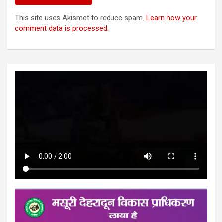
This site uses Akismet to reduce spam.
Learn how your
comment data is processed.