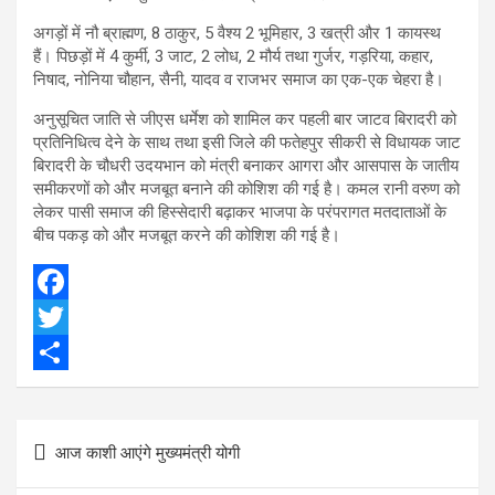
अगड़ों में नौ ब्राह्मण, 8 ठाकुर, 5 वैश्य 2 भूमिहार, 3 खत्री और 1 कायस्थ
हैं। पिछड़ों में 4 कुर्मी, 3 जाट, 2 लोध, 2 मौर्य तथा गुर्जर, गड़रिया, कहार,
निषाद, नोनिया चौहान, सैनी, यादव व राजभर समाज का एक-एक चेहरा है।
अनुसूचित जाति से जीएस धर्मेश को शामिल कर पहली बार जाटव बिरादरी को
प्रतिनिधित्व देने के साथ तथा इसी जिले की फतेहपुर सीकरी से विधायक जाट
बिरादरी के चौधरी उदयभान को मंत्री बनाकर आगरा और आसपास के जातीय
समीकरणों को और मजबूत बनाने की कोशिश की गई है। कमल रानी वरुण को
लेकर पासी समाज की हिस्सेदारी बढ़ाकर भाजपा के परंपरागत मतदाताओं के
बीच पकड़ को और मजबूत करने की कोशिश की गई है।
F
a
T
c
w
S
e
i
h
Post
आज काशी आएंगे मुख्यमंत्री योगी
b
t
a
navigation
o
t
r