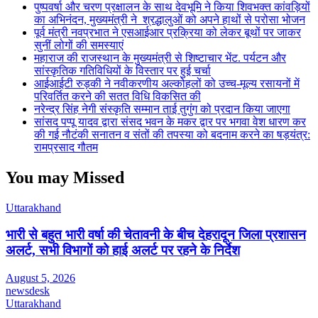
पुष्पवर्षा और चरण प्रक्षालन के साथ देवभूमि ने किया शिवभक्त कांवड़ियों
का अभिनंदन, मुख्यमंत्री ने श्रद्धालुओं को अपने हाथों से परोसा भोजन
पूर्व मंत्री नवप्रभात ने एसआईआर प्रक्रिया को लेकर बूथों पर जाकर
सुनीं लोगों की समस्याएं
महाराज की राजस्थान के मुख्यमंत्री से शिष्टाचार भेंट. पर्यटन और
सांस्कृतिक गतिविधियों के विस्तार पर हुई चर्चा
आईआईटी रुड़की ने नवीकरणीय अल्कोहलों को उच्च-मूल्य रसायनों में
परिवर्तित करने की सतत विधि विकसित की
नरेन्द्र सिंह नेगी संस्कृति सम्मान ताई तुगुंग को प्रदान किया जाएगा
सांसद पप्पू यादव द्वारा संसद भवन के मकर द्वार पर भगवा वेश धारण कर
की गई नौटंकी सनातन व संतों की तपस्या को बदनाम करने का षड़यंत्र:
रामप्रसाद गौतम
You may Missed
Uttarakhand
भारी से बहुत भारी वर्षा की चेतावनी के बीच देहरादून जिला प्रशासन
अलर्ट, सभी विभागों को हाई अलर्ट पर रहने के निर्देश
August 5, 2026
newsdesk
Uttarakhand