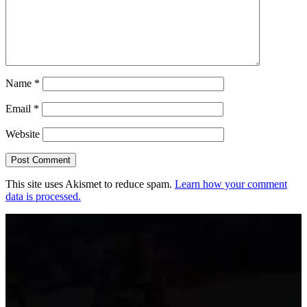
Name
*
Email
*
Website
This site uses Akismet to reduce spam.
Learn how your comment
data is processed.