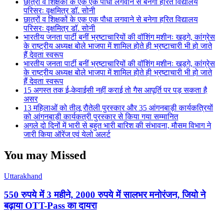
छात्रों व शिक्षकों के एक एक पौधा लगवाने से बनेगा हरित विद्यालय
परिसरः वृक्षमित्र डॉ. सोनी
छात्रों व शिक्षकों के एक एक पौधा लगवाने से बनेगा हरित विद्यालय
परिसरः वृक्षमित्र डॉ. सोनी
भारतीय जनता पार्टी बनीं भ्रष्टाचारियों की वॉशिंग मशीनः खड़गे, कांग्रेस
के राष्ट्रीय अध्यक्ष बोले भाजपा में शामिल होते ही भ्रष्टाचारी भी हो जाते
हैं देवता स्वरूप
भारतीय जनता पार्टी बनीं भ्रष्टाचारियों की वॉशिंग मशीनः खड़गे, कांग्रेस
के राष्ट्रीय अध्यक्ष बोले भाजपा में शामिल होते ही भ्रष्टाचारी भी हो जाते
हैं देवता स्वरूप
15 अगस्त तक ई-केवाईसी नहीं कराई तो गैस आपूर्ति पर पड़ सकता है
असर
13 महिलाओं को तीलू रौतेली पुरस्कार और 35 आंगनबाड़ी कार्यकत्रियों
को आंगनबाड़ी कार्यकत्री पुरस्कार से किया गया सम्मानित
अगले दो दिनों में भारी से बहुत भारी बारिश की संभावना, मौसम विभाग ने
जारी किया ऑरेंज एवं येलो अलर्ट
You may Missed
Uttarakhand
550 रुपये में 3 महीने, 2000 रुपये में सालभर मनोरंजन, जियो ने
बढ़ाया OTT-Pass का दायरा