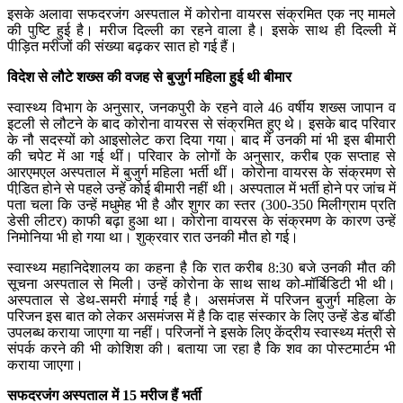
इसके अलावा सफदरजंग अस्पताल में कोरोना वायरस संक्रमित एक नए मामले
की पुष्टि हुई है। मरीज दिल्ली का रहने वाला है। इसके साथ ही दिल्ली में
पीड़ित मरीजों की संख्या बढ़कर सात हो गई हैं।
विदेश से लौटे शख्स की वजह से बुजुर्ग महिला हुई थी बीमार
स्वास्थ्य विभाग के अनुसार, जनकपुरी के रहने वाले 46 वर्षीय शख्स जापान व
इटली से लौटने के बाद कोरोना वायरस से संक्रमित हुए थे। इसके बाद परिवार
के नौ सदस्यों को आइसोलेट करा दिया गया। बाद में उनकी मां भी इस बीमारी
की चपेट में आ गई थीं। परिवार के लोगों के अनुसार, करीब एक सप्ताह से
आरएमएल अस्पताल में बुजुर्ग महिला भर्ती थीं। कोरोना वायरस के संक्रमण से
पीडि़त होने से पहले उन्हें कोई बीमारी नहीं थी। अस्पताल में भर्ती होने पर जांच में
पता चला कि उन्हें मधुमेह भी है और शुगर का स्तर (300-350 मिलीग्राम प्रति
डेसी लीटर) काफी बढ़ा हुआ था। कोरोना वायरस के संक्रमण के कारण उन्हें
निमोनिया भी हो गया था। शुक्रवार रात उनकी मौत हो गई।
स्वास्थ्य महानिदेशालय का कहना है कि रात करीब 8:30 बजे उनकी मौत की
सूचना अस्पताल से मिली। उन्हें कोरोना के साथ साथ को-मॉर्बिडिटी भी थी।
अस्पताल से डेथ-समरी मंगाई गई है। असमंजस में परिजन बुजुर्ग महिला के
परिजन इस बात को लेकर असमंजस में है कि दाह संस्कार के लिए उन्हें डेड बॉडी
उपलब्ध कराया जाएगा या नहीं। परिजनों ने इसके लिए केंद्रीय स्वास्थ्य मंत्री से
संपर्क करने की भी कोशिश की। बताया जा रहा है कि शव का पोस्टमार्टम भी
कराया जाएगा।
सफदरजंग अस्पताल में 15 मरीज हैं भर्ती