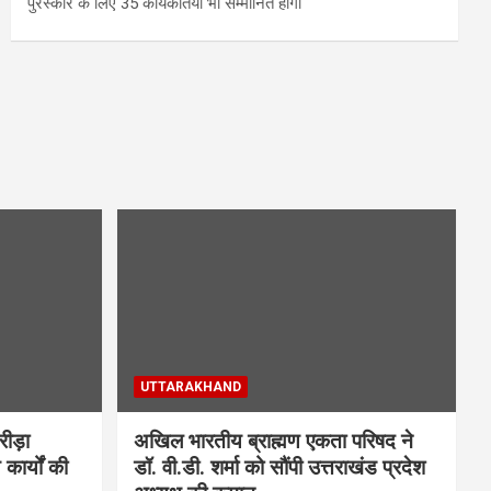
पुरस्कार के लिए 35 कार्यकर्तियां भी सम्मानित होंगी
UTTARAKHAND
्रीड़ा
अखिल भारतीय ब्राह्मण एकता परिषद ने
 कार्यों की
डॉ. वी.डी. शर्मा को सौंपी उत्तराखंड प्रदेश