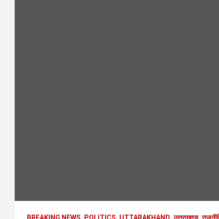
BREAKING NEWS
POLITICS
UTTARAKHAND
उत्तराखण्ड
राजनी