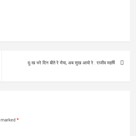
दुःख भरे दिन बीते रे भैया, अब सुख आयो रे : राजीव महर्षि
re marked
*