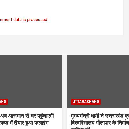
mment data is processed.
AND
UTTARAKHAND
ब आसमान से घर पहुंचाएगी
मुख्यमंत्री धामी ने उत्तराखंड क
खण्ड में तैयार हुआ फलाइंग
विश्वविद्यालय गौलापार के निर्माण