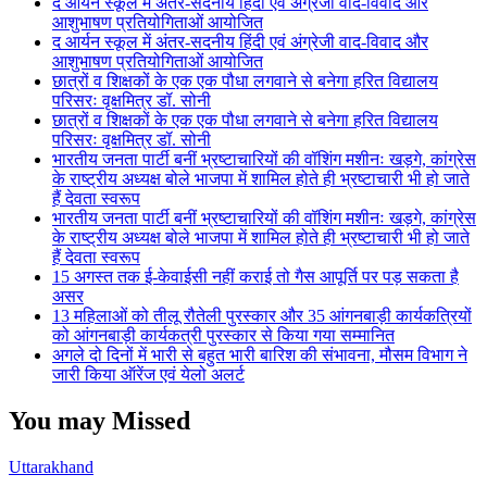
द आर्यन स्कूल में अंतर-सदनीय हिंदी एवं अंग्रेजी वाद-विवाद और
आशुभाषण प्रतियोगिताओं आयोजित
द आर्यन स्कूल में अंतर-सदनीय हिंदी एवं अंग्रेजी वाद-विवाद और
आशुभाषण प्रतियोगिताओं आयोजित
छात्रों व शिक्षकों के एक एक पौधा लगवाने से बनेगा हरित विद्यालय
परिसरः वृक्षमित्र डॉ. सोनी
छात्रों व शिक्षकों के एक एक पौधा लगवाने से बनेगा हरित विद्यालय
परिसरः वृक्षमित्र डॉ. सोनी
भारतीय जनता पार्टी बनीं भ्रष्टाचारियों की वॉशिंग मशीनः खड़गे, कांग्रेस
के राष्ट्रीय अध्यक्ष बोले भाजपा में शामिल होते ही भ्रष्टाचारी भी हो जाते
हैं देवता स्वरूप
भारतीय जनता पार्टी बनीं भ्रष्टाचारियों की वॉशिंग मशीनः खड़गे, कांग्रेस
के राष्ट्रीय अध्यक्ष बोले भाजपा में शामिल होते ही भ्रष्टाचारी भी हो जाते
हैं देवता स्वरूप
15 अगस्त तक ई-केवाईसी नहीं कराई तो गैस आपूर्ति पर पड़ सकता है
असर
13 महिलाओं को तीलू रौतेली पुरस्कार और 35 आंगनबाड़ी कार्यकत्रियों
को आंगनबाड़ी कार्यकत्री पुरस्कार से किया गया सम्मानित
अगले दो दिनों में भारी से बहुत भारी बारिश की संभावना, मौसम विभाग ने
जारी किया ऑरेंज एवं येलो अलर्ट
You may Missed
Uttarakhand