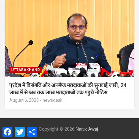
UTTARAKHAND
प्रदेश में विसंगति और अनमैप्ड मतदाताओं की सुनवाई जारी, 24
लाख में से अब तक लाख मतदाताओं तक पंहुचे नोटिस
August 6, 2026
newsdesk
Copyright © 2026
Naitik Awaj
F
T
S
a
w
h