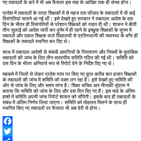
गए तबादलों के बारे में भी अब फैसला इस माह के आखिर तक ही संभव होगा।
प्रदेश में तबादलों के पात्र शिक्षकों में से महज दस फीसद के तबादलों में भी कई
विसंगतियां सामने आ गई थीं। इसे देखते हुए सरकार ने तबादला आदेश के दस
दिन के भीतर ही विसंगतियों से परेशान शिक्षकों को राहत दी थी। शासन ने बीती
तीन जुलाई को आदेश जारी कर दुर्गम में ही रहने के इच्छुक शिक्षकों के सुगम में
तबादले और एकल शिक्षक वाले विद्यालयों से प्रतिस्थानी की व्यवस्था के बगैर ही
शिक्षकों के तबादले स्थगित कर दिए थे।
साथ में तबादला आदेशों से संबंधी आपत्तियों के निस्तारण और नियमों के मुताबिक
तबादलों की जांच के लिए तीन सदस्यीय समिति गठित की गई थी। समिति को
दस दिन के भीतर अनिवार्य रूप से रिपोर्ट देने के निर्देश दिए गए थे।
महकमे में जिलों से लेकर प्रदेश स्तर पर किए गए कुल करीब चार हजार शिक्षकों
के तबादलों की जांच में समिति को वक्त लग रहा है। इसे देखते हुए समिति की
ओर से जांच के लिए और समय मांगा है। शिक्षा सचिव आर मीनाक्षी सुंदरम ने
बताया कि समिति को जांच के लिए और दस दिन दिए गए हैं। इस माह के अंतिम
हफ्ते में समिति अपनी जांच रिपोर्ट शासन को सौंपेगी। इसके बाद ही तबादलों के
संबंध में अंतिम निर्णय लिया जाएगा। समिति को मोहलत मिलने के साथ ही
स्थगित किए गए तबादलों पर फैसला भी अब देरी से होगा।
Facebook