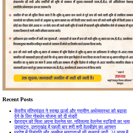
Recent Posts
केंद्रीय मंत्रिमंडल ने स्वच्छ ऊर्जा और ग्रामीण अर्थव्यवस्था को बढ़ावा
देने के लिए गोबर्धन योजना को दी मंजूरी
देहरादून को मिला अपना वेलनेस घर, नवितल्या वेलनेस स्टूडियो का भव्य
उद्घाटन, उत्तराखंड में पहली बार श्री श्री वेलबीइंग का आगमन
प्रदेश में विसंगति और अनमैप्ड मतदाताओं की सुनवाई जारी, 24 लाख में