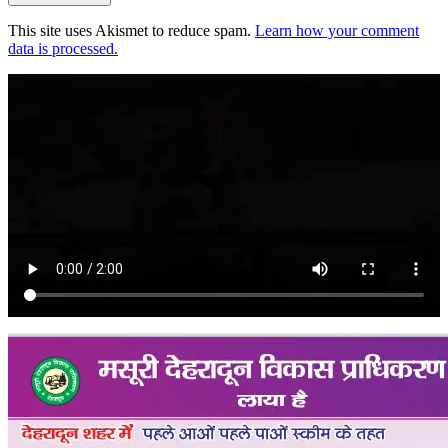
This site uses Akismet to reduce spam.
Learn how your comment
data is processed.