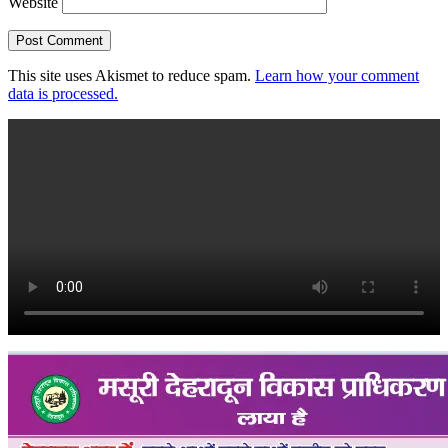
Website
This site uses Akismet to reduce spam.
Learn how your comment
data is processed.