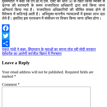
मुख्यमंत्री ने कहा कि एन.डी.पी.एस. एक्ट की धारा 50 के तहत किसी व्यक्ति से
ड्रग्स की बरामदगी के समय राजपत्रित अधिकारी द्वारा सर्च किया जाना
अनिवार्य किया गया है। राजपत्रित अधिकारियों की सीमित संख्या होने से
विवेचना में कठिनाई आती है। अभियुक्त माननीय न्यायालयों में इसका लाभ उठा
लेते हैं। इसलिए इस प्रावधान में संशोधन पर विचार किया जाना उचित होगा।
Facebook
Twitter
Post
राहुल गांधी ने कहा- हिंदुस्‍तान के युवाओं का सपना तोड़ रही मोदी सरकार
Share
देशद्राेेह का आरोपी शरजील बिहार में गिरफ्तार
navigation
Leave a Reply
Your email address will not be published.
Required fields are
marked
*
Comment
*