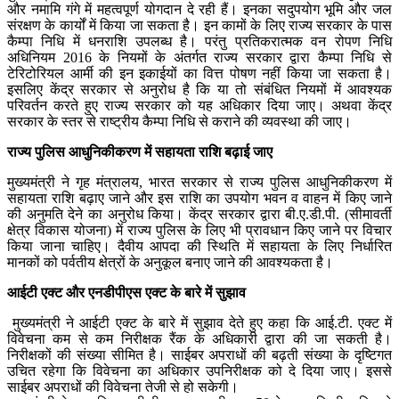
और नमामि गंगे में महत्वपूर्ण योगदान दे रही हैं। इनका सदुपयोग भूमि और जल
संरक्षण के कार्यों में किया जा सकता है। इन कामों के लिए राज्य सरकार के पास
कैम्पा निधि में धनराशि उपलब्ध है। परंतु प्रतिकरात्मक वन रोपण निधि
अधिनियम 2016 के नियमों के अंतर्गत राज्य सरकार द्वारा कैम्पा निधि से
टेरिटोरियल आर्मी की इन इकाईयों का वित्त पोषण नहीं किया जा सकता है।
इसलिए केंद्र सरकार से अनुरोध है कि या तो संबंधित नियमों में आवश्यक
परिवर्तन करते हुए राज्य सरकार को यह अधिकार दिया जाए। अथवा केंद्र
सरकार के स्तर से राष्ट्रीय कैम्पा निधि से कराने की व्यवस्था की जाए।
राज्य पुलिस आधुनिकीकरण में सहायता राशि बढ़ाई जाए
मुख्यमंत्री ने गृह मंत्रालय, भारत सरकार से राज्य पुलिस आधुनिकीकरण में
सहायता राशि बढ़ाए जाने और इस राशि का उपयोग भवन व वाहन में किए जाने
की अनुमति देने का अनुरोध किया। केंद्र सरकार द्वारा बी.ए.डी.पी. (सीमावर्ती
क्षेत्र विकास योजना) में राज्य पुलिस के लिए भी प्रावधान किए जाने पर विचार
किया जाना चाहिए। दैवीय आपदा की स्थिति में सहायता के लिए निर्धारित
मानकों को पर्वतीय क्षेत्रों के अनुकूल बनाए जाने की आवश्यकता है।
आईटी एक्ट और एनडीपीएस एक्ट के बारे में सुझाव
मुख्यमंत्री ने आईटी एक्ट के बारे में सुझाव देते हुए कहा कि आई.टी. एक्ट में
विवेचना कम से कम निरीक्षक रैंक के अधिकारी द्वारा की जा सकती है।
निरीक्षकों की संख्या सीमित है। साईबर अपराधों की बढ़ती संख्या के दृष्टिगत
उचित रहेगा कि विवेचना का अधिकार उपनिरीक्षक को दे दिया जाए। इससे
साईबर अपराधों की विवेचना तेजी से हो सकेगी।