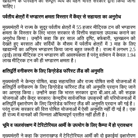
खाद्यान्न के परिवहन का सम्पूर्ण व्यय का वहन भारत सरकार द्वारा किया जाना
चाहिए।
पर्वतीय क्षेत्रों में भण्डारण क्षमता विस्तार में केंद्र से सहायता का अनुरोध
मुख्यमंत्री ने राज्य के सुदूर पर्वतीय क्षेत्रों में 55 हजार मीट्रिक टन की भण्डारण
क्षमता के विस्तार के लिए भारत सरकार से वित्तीय सहायता उपलब्ध कराने का
अनुरोध किया। उन्होंने कहा कि हर साल अति वृष्टि, बर्फबारी, भूस्खलन को
देखते हुए बरसात और सर्दियों के मौसम में पर्वतीय क्षेत्रों में 3 माह के लिए
खाद्यान्नों का अग्रिम भण्डारण किया जाना बहुत जरूरी है। राज्य में लगभग 2.5
(ढ़ाई) लाख मीट्रिक टन भण्डारण की आवश्यकता है परंतु वर्तमान में केवल 1.94
लाख मीट्रिक टन की ही भण्डारण क्षमता है।
क्षतिपूर्ति वनीकरण के लिए डिग्रेडेड फाॅरेस्ट लैंड की अनुमति
मुख्यमंत्री ने केन्द्र पोषित, बाह्य सहायतित और राज्य पोषित सभी योजनाओं में
क्षतिपूर्ति वनीकरण के लिए डिग्रेडेड फाॅरेस्ट लैंड की अनुमति प्रदान किए जाने
का आग्रह किया। उन्होंने कहा कि भारत सरकार द्वारा बी.आर.ओ. की सड़क
योजनाओं और केंद्र सरकार/ केन्द्रीय सार्वजनिक उपक्रमों की परियोजनाओं में
क्षतिपूर्ति वृक्षारोपण के लिए डिग्रेडेड फाॅरेस्ट लैंड की अनुमति प्रदान की गई है।
परंतु राज्य सरकार की वित्त पोषित योजनाओं में ऐसी अनुमति नहीं दी गई है। एक
ही राज्य में मानकों की भिन्नता औचित्यपूर्ण प्रतीत नहीं होती है।
भूमि व जलसंरक्षण में टेरिटोरियल आर्मी के उपयोग के लिए कैम्पा में हो प्रावधान
मुख्यमंत्री ने कहा कि उत्तराखण्ड में टेरिटोरियल आर्मी की दो इकाईयां वृक्षारोपण