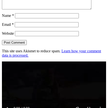
Name
*
Email
*
Website
This site uses Akismet to reduce spam.
Learn how your comment
data is processed.