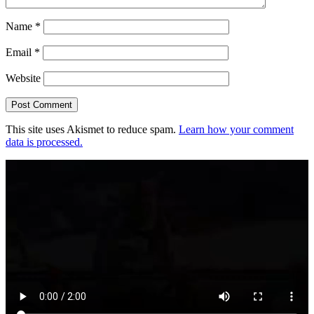
Name
*
Email
*
Website
This site uses Akismet to reduce spam.
Learn how your comment
data is processed.