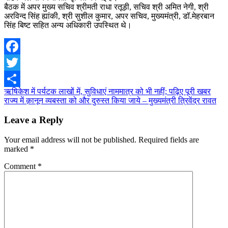
बैठक में अपर मुख्य सचिव श्रीमती राधा रतूड़ी, सचिव श्री अमित नेगी, श्री
अरविन्द सिंह ह्यांकी, श्री सुशील कुमार, अपर सचिव, मुख्यमंत्री, डॉ.मेहरबान
सिंह बिष्ट सहित अन्य अधिकारी उपस्थित थे।
Facebook
Twitter
Post
ऋषिकेश में पर्यटक लाखों में, सुविधाएं नाममात्र को भी नहीं; पढ़िए पूरी खबर
Share
राज्य में क़ानून व्यबस्ता को और दुरुस्त किया जाये – मुख्यमंत्री त्रिवेंद्र रावत
navigation
Leave a Reply
Your email address will not be published.
Required fields are
marked
*
Comment
*