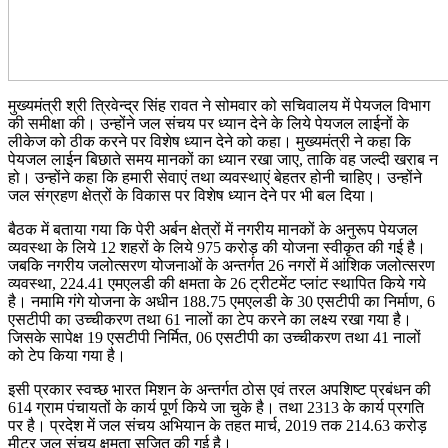
मुख्यमंत्री श्री त्रिवेन्द्र सिंह रावत ने सोमवार को सचिवालय में पेयजल विभाग
की समीक्षा की। उन्होंने जल संचय पर ध्यान देने के लिये पेयजल लाईनों के
लीकेज को ठीक करने पर विशेष ध्यान देने को कहा। मुख्यमंत्री ने कहा कि
पेयजल लाईन बिछाते समय मानकों का ध्यान रखा जाए, ताकि वह जल्दी खराब न
हो। उन्होंने कहा कि हमारी सेवाएं तथा व्यवस्थाएं बेहतर होनी चाहिए। उन्होंने
जल संग्रहण क्षेत्रों के विकास पर विशेष ध्यान देने पर भी बल दिया।
बैठक में बताया गया कि पेरी अर्बन क्षेत्रों में नगरीय मानकों के अनुरूप पेयजल
व्यवस्था के लिये 12 शहरों के लिये 975 करोड़ की योजना स्वीकृत की गई है।
जबकि नगरीय जलोत्सरण योजनाओं के अन्तर्गत 26 नगरों में आंशिक जलोत्सरण
व्यवस्था, 224.41 एमएलडी की क्षमता के 26 ट्रीटमेंट प्लांट स्थापित किये गये
है। नमामि गंगे योजना के अधीन 188.75 एमएलडी के 30 एसटीपी का निर्माण, 6
एसटीपी का उच्चीकरण तथा 61 नालों का टेप करने का लक्ष्य रखा गया है।
जिसके सापेक्ष 19 एसटीपी निर्मित, 06 एसटीपी का उच्चीकरण तथा 41 नालों
को टेप किया गया है।
इसी प्रकार स्वच्छ भारत मिशन के अन्तर्गत ठोस एवं तरल अपशिष्ट प्रबंधन की
614 ग्राम पंचायतों के कार्य पूर्ण किये जा चुके है। तथा 2313 के कार्य प्रगति
पर है। प्रदेश में जल संचय अभियान के तहत मार्च, 2019 तक 214.63 करोड़
मीटर जल संचय क्षमता सृजित की गई है।