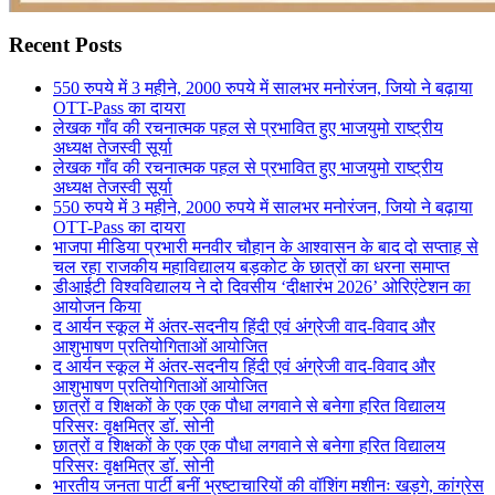
Recent Posts
550 रुपये में 3 महीने, 2000 रुपये में सालभर मनोरंजन, जियो ने बढ़ाया
OTT-Pass का दायरा
लेखक गाँव की रचनात्मक पहल से प्रभावित हुए भाजयुमो राष्ट्रीय
अध्यक्ष तेजस्वी सूर्या
लेखक गाँव की रचनात्मक पहल से प्रभावित हुए भाजयुमो राष्ट्रीय
अध्यक्ष तेजस्वी सूर्या
550 रुपये में 3 महीने, 2000 रुपये में सालभर मनोरंजन, जियो ने बढ़ाया
OTT-Pass का दायरा
भाजपा मीडिया प्रभारी मनवीर चौहान के आश्वासन के बाद दो सप्ताह से
चल रहा राजकीय महाविद्यालय बड़कोट के छात्रों का धरना समाप्त
डीआईटी विश्वविद्यालय ने दो दिवसीय ‘दीक्षारंभ 2026’ ओरिएंटेशन का
आयोजन किया
द आर्यन स्कूल में अंतर-सदनीय हिंदी एवं अंग्रेजी वाद-विवाद और
आशुभाषण प्रतियोगिताओं आयोजित
द आर्यन स्कूल में अंतर-सदनीय हिंदी एवं अंग्रेजी वाद-विवाद और
आशुभाषण प्रतियोगिताओं आयोजित
छात्रों व शिक्षकों के एक एक पौधा लगवाने से बनेगा हरित विद्यालय
परिसरः वृक्षमित्र डॉ. सोनी
छात्रों व शिक्षकों के एक एक पौधा लगवाने से बनेगा हरित विद्यालय
परिसरः वृक्षमित्र डॉ. सोनी
भारतीय जनता पार्टी बनीं भ्रष्टाचारियों की वॉशिंग मशीनः खड़गे, कांग्रेस