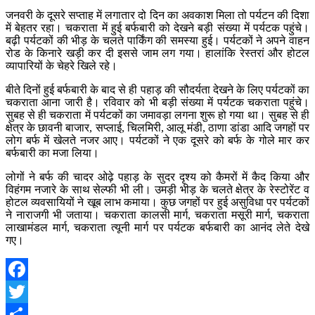
जनवरी के दूसरे सप्ताह में लगातार दो दिन का अवकाश मिला तो पर्यटन की दिशा
में बेहतर रहा। चकराता में हुई बर्फबारी को देखने बड़ी संख्या में पर्यटक पहुंचे।
बढ़ी पर्यटकों की भीड़ के चलते पार्किंग की समस्या हुई। पर्यटकों ने अपने वाहन
रोड के किनारे खड़ी कर दी इससे जाम लग गया। हालांकि रेस्तरां और होटल
व्यापारियों के चेहरे खिले रहे।
बीते दिनों हुई बर्फबारी के बाद से ही पहाड़ की सौदर्यता देखने के लिए पर्यटकों का
चकराता आना जारी है। रविवार को भी बड़ी संख्या में पर्यटक चकराता पहुंचे।
सुबह से ही चकराता में पर्यटकों का जमावड़ा लगना शुरू हो गया था। सुबह से ही
क्षेत्र के छावनी बाजार, सप्लाई, चिलमिरी, आलू मंडी, ठाणा डांडा आदि जगहों पर
लोग बर्फ में खेलते नजर आए। पर्यटकों ने एक दूसरे को बर्फ के गोले मार कर
बर्फबारी का मजा लिया।
लोगों ने बर्फ की चादर ओढ़े पहाड़ के सुदर दृश्य को कैमरों में कैद किया और
विहंगम नजारे के साथ सेल्फी भी ली। उमड़ी भीड़ के चलते क्षेत्र के रेस्टोरेंट व
होटल व्यवसायियों ने खूब लाभ कमाया। कुछ जगहों पर हुई असुविधा पर पर्यटकों
ने नाराजगी भी जताया। चकराता कालसी मार्ग, चकराता मसूरी मार्ग, चकराता
लाखामंडल मार्ग, चकराता त्यूनी मार्ग पर पर्यटक बर्फबारी का आनंद लेते देखे
गए।
Facebook
Twitter