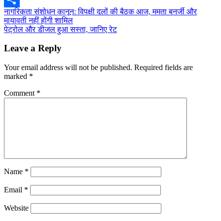
Post
नागरिकता संशोधन कानून: विपक्षी दलों की बैठक आज, ममता बनर्जी और
Share
मायावती नहीं होंगी शामिल
navigation
पेट्रोल और डीजल हुआ सस्ता, जानिए रेट
Leave a Reply
Your email address will not be published.
Required fields are
marked
*
Comment
*
Name
*
Email
*
Website