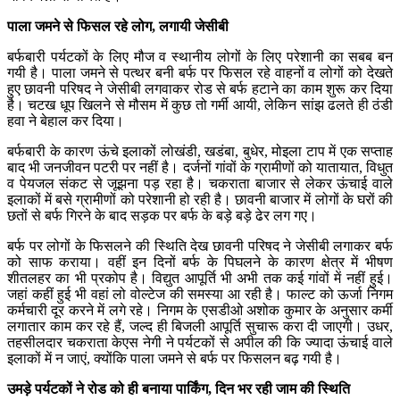
पाला जमने से फिसल रहे लोग, लगायी जेसीबी
बर्फबारी पर्यटकों के लिए मौज व स्थानीय लोगों के लिए परेशानी का सबब बन
गयी है। पाला जमने से पत्थर बनी बर्फ पर फिसल रहे वाहनों व लोगों को देखते
हुए छावनी परिषद ने जेसीबी लगवाकर रोड से बर्फ हटाने का काम शुरू कर दिया
है। चटख धूप खिलने से मौसम में कुछ तो गर्मी आयी, लेकिन सांझ ढलते ही ठंडी
हवा ने बेहाल कर दिया।
बर्फबारी के कारण ऊंचे इलाकों लोखंडी, खडंबा, बुधेर, मोइला टाप में एक सप्ताह
बाद भी जनजीवन पटरी पर नहीं है। दर्जनों गांवों के ग्रामीणों को यातायात, विधुत
व पेयजल संकट से जूझना पड़ रहा है। चकराता बाजार से लेकर ऊंचाई वाले
इलाकों में बसे ग्रामीणों को परेशानी हो रही है। छावनी बाजार में लोगों के घरों की
छतों से बर्फ गिरने के बाद सड़क पर बर्फ के बड़े बड़े ढेर लग गए।
बर्फ पर लोगों के फिसलने की स्थिति देख छावनी परिषद ने जेसीबी लगाकर बर्फ
को साफ कराया। वहीं इन दिनों बर्फ के पिघलने के कारण क्षेत्र में भीषण
शीतलहर का भी प्रकोप है। विद्युत आपूर्ति भी अभी तक कई गांवों में नहीं हुई।
जहां कहीं हुई भी वहां लो वोल्टेज की समस्या आ रही है। फाल्ट को ऊर्जा निगम
कर्मचारी दूर करने में लगे रहे। निगम के एसडीओ अशोक कुमार के अनुसार कर्मी
लगातार काम कर रहे हैं, जल्द ही बिजली आपूर्ति सुचारू करा दी जाएगी। उधर,
तहसीलदार चकराता केएस नेगी ने पर्यटकों से अपील की कि ज्यादा ऊंचाई वाले
इलाकों में न जाएं, क्योंकि पाला जमने से बर्फ पर फिसलन बढ़ गयी है।
उमड़े पर्यटकों ने रोड को ही बनाया पार्किंग, दिन भर रही जाम की स्थिति