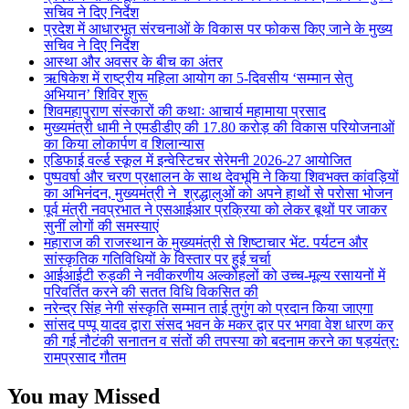
सचिव ने दिए निर्देश
प्रदेश में आधारभूत संरचनाओं के विकास पर फोकस किए जाने के मुख्य
सचिव ने दिए निर्देश
आस्था और अवसर के बीच का अंतर
ऋषिकेश में राष्ट्रीय महिला आयोग का 5-दिवसीय ‘सम्मान सेतु
अभियान’ शिविर शुरू
शिवमहापुराण संस्कारों की कथाः आचार्य महामाया प्रसाद
मुख्यमंत्री धामी ने एमडीडीए की 17.80 करोड़ की विकास परियोजनाओं
का किया लोकार्पण व शिलान्यास
एडिफाई वर्ल्ड स्कूल में इन्वेस्टिचर सेरेमनी 2026-27 आयोजित
पुष्पवर्षा और चरण प्रक्षालन के साथ देवभूमि ने किया शिवभक्त कांवड़ियों
का अभिनंदन, मुख्यमंत्री ने श्रद्धालुओं को अपने हाथों से परोसा भोजन
पूर्व मंत्री नवप्रभात ने एसआईआर प्रक्रिया को लेकर बूथों पर जाकर
सुनीं लोगों की समस्याएं
महाराज की राजस्थान के मुख्यमंत्री से शिष्टाचार भेंट. पर्यटन और
सांस्कृतिक गतिविधियों के विस्तार पर हुई चर्चा
आईआईटी रुड़की ने नवीकरणीय अल्कोहलों को उच्च-मूल्य रसायनों में
परिवर्तित करने की सतत विधि विकसित की
नरेन्द्र सिंह नेगी संस्कृति सम्मान ताई तुगुंग को प्रदान किया जाएगा
सांसद पप्पू यादव द्वारा संसद भवन के मकर द्वार पर भगवा वेश धारण कर
की गई नौटंकी सनातन व संतों की तपस्या को बदनाम करने का षड़यंत्र:
रामप्रसाद गौतम
You may Missed