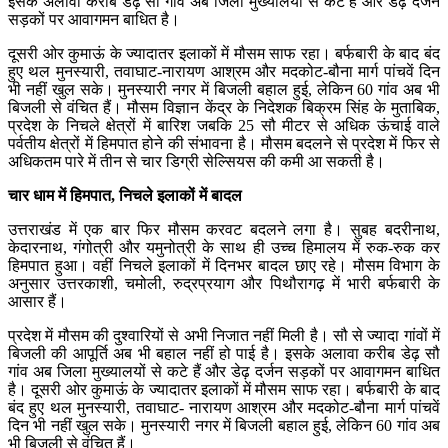
इसके अलावा करीब डेढ़ सौ गांव अब जिला मुख्यालयों से कटे हैं और डेढ़ दर्जन
सड़कों पर आवागमन बाधित है।
दूसरी ओर कुमाऊं के ज्यादातर इलाकों में मौसम साफ रहा। बर्फबारी के बाद बंद
हुए थल मुनस्यारी, तवाघाट-नारायण आश्रम और मदकोट-बौना मार्ग पांचवें दिन
भी नहीं खुल सके। मुनस्यारी नगर में बिजली बहाल हुई, लेकिन 60 गांव अब भी
बिजली से वंचित हैं। मौसम विज्ञान केंद्र के निदेशक बिक्रम सिंह के मुताबिक,
प्रदेश के निचले क्षेत्रों में बारिश जबकि 25 सौ मीटर से अधिक ऊंचाई वाले
पर्वतीय क्षेत्रों में हिमपात होने की संभावना है। मौसम बदलने से प्रदेश में फिर से
अधिकतम पारे में तीन से चार डिग्री सेल्सियस की कमी आ सकती है।
चार धाम में हिमपात, निचले इलाकों में बादल
उत्तराखंड में एक बार फिर मौसम करवट बदलने लगा है। सुबह बदरीनाथ,
केदारनाथ, गंगोत्री और यमुनोत्री के साथ ही उच्च हिमालय में रुक-रुक कर
हिमपात हुआ। वहीं निचले इलाकों में दिनभर बादल छाए रहे। मौसम विभाग के
अनुसार उत्तरकाशी, चमोली, रुद्रप्रयाग और पिथौरागढ़ में भारी बर्फबारी के
आसार हैं।
प्रदेश में मौसम की दुश्वारियों से अभी निजात नहीं मिली है। सौ से ज्यादा गांवों में
बिजली की आपूर्ति अब भी बहाल नहीं हो पाई है। इसके अलावा करीब डेढ़ सौ
गांव अब जिला मुख्यालयों से कटे हैं और डेढ़ दर्जन सड़कों पर आवागमन बाधित
है। दूसरी ओर कुमाऊं के ज्यादातर इलाकों में मौसम साफ रहा। बर्फबारी के बाद
बंद हुए थल मुनस्यारी, तवाघाट- नारायण आश्रम और मदकोट-बौना मार्ग पांचवें
दिन भी नहीं खुल सके। मुनस्यारी नगर में बिजली बहाल हुई, लेकिन 60 गांव अब
भी बिजली से वंचित हैं।