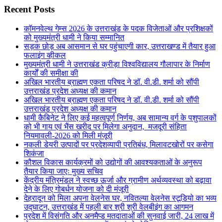
Recent Posts
कॉमनवेल्थ गेम्स 2026 के उत्तराखंड के पदक विजेताओं और प्रशिक्षकों
को मुख्यमंत्री धामी ने किया सम्मानित
सड़क छोड़ अब आसमान से घर पहुंचाएगी कार, उत्तराखण्ड में तैयार हुआ
फलाइंग व्हीकल
मुख्यमंत्री धामी ने उत्तराखंड क्रीड़ा विश्वविद्यालय गौलापार के निर्माण
कार्यों की समीक्षा की
अखिल भारतीय ब्राह्मण एकता परिषद ने डॉ. वी.डी. शर्मा को सौंपी
उत्तराखंड प्रदेश अध्यक्ष की कमान
अखिल भारतीय ब्राह्मण एकता परिषद ने डॉ. वी.डी. शर्मा को सौंपी
उत्तराखंड प्रदेश अध्यक्ष की कमान
धामी कैबिनेट ने लिए कई महत्वपूर्ण निर्णय, अब सामान्य वर्ग के पशुपालकों
को भी गाय एवं भैंस खरीद पर मिलेगा अनुदान, मजदूरी संहिता
नियमावली-2026 को मिली मंजूरी
नकली डेयरी उत्पादों पर प्रदेशव्यापी प्रतिबंध, मिलावटखोरों पर कसेगा
शिकंजा
कौशल विकास कार्यक्रमों को उद्योगों की आवश्यकताओं के अनुरूप
तैयार किया जाएः मुख्य सचिव
केंद्रीय मंत्रिमंडल ने स्वच्छ ऊर्जा और ग्रामीण अर्थव्यवस्था को बढ़ावा
देने के लिए गोबर्धन योजना को दी मंजूरी
देहरादून को मिला अपना वेलनेस घर, नवितल्या वेलनेस स्टूडियो का भव्य
उद्घाटन, उत्तराखंड में पहली बार श्री श्री वेलबीइंग का आगमन
प्रदेश में विसंगति और अनमैप्ड मतदाताओं की सुनवाई जारी, 24 लाख में