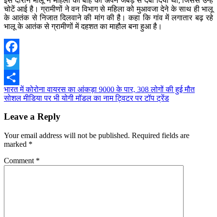
इस दौरान भालू ने महिला की बांह को अपने जबड़े से दबा दिया था, जिससे उन्हें
चोटें आई है। ग्रामीणों ने वन विभाग से महिला को मुआवजा देने के साथ ही भालू
के आतंक से निजात दिलवाने की मांग की है। कहा कि गांव में लगातार बढ़ रहे
भालू के आतंक से ग्रामीणों में दहशत का माहौल बना हुआ है।
Facebook
Twitter
Post
भारत में कोरोना वायरस का आंकड़ा 9000 के पार, 308 लोगों की हुई मौत
Share
सोशल मीडिया पर भी योगी मॉडल का नाम ट्विटर पर टॉप ट्रेंड
navigation
Leave a Reply
Your email address will not be published.
Required fields are
marked
*
Comment
*