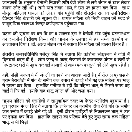
जानकारी के अनुसार बैनोली निवासी शशि देवी सीमा से लगे जंगल से घास लेकर
वापस लौट रही थी। तभी घात लगाए भालू ने उस पर हमला कर दिया। साथ
मौजूद महिलाएं घायल को लेकर गांव पहुंची और क्षेत्रीय राजस्व उपनिरीक्षक
देवेन्द्र सिंह कंडारी को सूचना दी। घायल महिला को निजी वाहन की मदद से
सामुदायिक स्वास्थ्य केन्द्र कर्णप्रयाग पहुंचाया गया।
घटना की सूचना पर वन विभाग व राजस्व दल ने बेनोली गांव पहुंच घटनास्थल
का स्थलीय निरीक्षण किया और घायल के उपचार में हर संभव सहयोग का
आश्वासन दिया। डॉ. अक्षत मोहन गर्ग ने बताया कि महिला की हालत स्थिर है।
क्षेत्रीय जनप्रतिनिधि गजेंद्र सिंह ने बताया कि कोरोना संक्रमण ने गांवों में
दिनचर्या बदल दी है। लोग जल्द से जल्द रोजमर्रा के कामकाज जंगल व खेतों से
निपटाकर घरों में पहुंच कस्बाई बाजारों से आवश्यक वस्तुओं को लेने पहुंच रहे हैं।
वहीं, पौड़ी जनपद में भी जंगली जानवरों का आतंक जारी है। बीरोंखाल प्रखंड के
ग्राम बैराकोटी में गांव के समीप जल स्नोत में कपड़े धोने गई एक महिला पर भालू
ने हमला कर दिया। हालांकि गनीमत ये रही कि महिला भालू से भिड़ते समय वह
खाई में गिर गई। इसके बाद भालू जंगल की ओर चला गया।
घायल महिला को ग्रामीणों ने सामुदायिक स्वास्थ्य केंद्र थलीसैंण पहुंचाया है।
पूर्व प्रधान मंगल सिंह ने बताया कि शनिवार को ग्रामीण दीपा देवी गांव के समीप
जल स्नोत में कपड़े धोने गई थी। इसी दौरान झाड़ियों से निकलकर भालू ने उस
पर हमला कर दिया। हालांकि साहस का परिचय देते हुए कुछ समय तक महिला
भालू से भी भिड़ी।