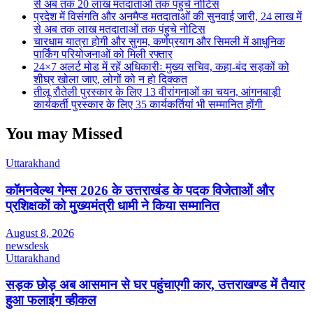
से अब तक 20 लाख मतदाताओं तक पंहुचे नोटिस
प्रदेश में विसंगति और अनमैप्ड मतदाताओं की सुनवाई जारी, 24 लाख में
से अब तक लाख मतदाताओं तक पंहुचे नोटिस
चारधाम यात्रा होगी और सुगम, कर्णप्रयाग और सिमली में आधुनिक
पार्किंग परियोजनाओं को मिली रफ्तार
24×7 अलर्ट मोड में रहें अधिकारीः मुख्य सचिव, कहा-बंद सड़कों को
शीघ्र खोला जाए, लोगों को न हो दिक्कत
तीलू रौतेली पुरस्कार के लिए 13 वीरांगनाओं का चयन, आंगनबाड़ी
कार्यकर्ती पुरस्कार के लिए 35 कार्यकर्तियां भी सम्मानित होंगी
You may Missed
Uttarakhand
कॉमनवेल्थ गेम्स 2026 के उत्तराखंड के पदक विजेताओं और
प्रशिक्षकों को मुख्यमंत्री धामी ने किया सम्मानित
August 8, 2026
newsdesk
Uttarakhand
सड़क छोड़ अब आसमान से घर पहुंचाएगी कार, उत्तराखण्ड में तैयार
हुआ फलाइंग व्हीकल