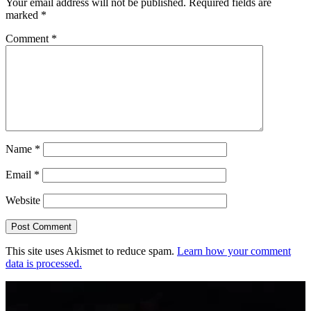
Your email address will not be published.
Required fields are
marked
*
Comment
*
Name
*
Email
*
Website
This site uses Akismet to reduce spam.
Learn how your comment
data is processed.