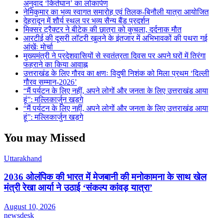
अनुवाद ‘किर्तघान’ का लोकार्पण
नेमिकुमार का भव्य स्वागत समारोह एवं तिलक-बिनौली यात्रा आयोजित
देहरादून में शौर्य स्थल पर भव्य सैन्य बैंड प्रदर्शन
मिक्सर ट्रैक्टर ने बीटेक की छात्रा को कुचला, दर्दनाक मौत
आरटीई की दूसरी लॉटरी खुलने के इंतजार में अभिभावकों की पथरा गई
आंखेंः मोर्चा
मुख्यमंत्री ने प्रदेशवासियों से स्वतंत्रता दिवस पर अपने घरों में तिरंगा
फहराने का किया आवाह्न
उत्तराखंड के लिए गौरव का क्षणः विदुषी निशंक को मिला प्रथम ‘दिल्ली
गौरव सम्मान-2026’
“मैं पर्यटन के लिए नहीं, अपने लोगों और जनता के लिए उत्तराखंड आया
हूं”: मल्लिकार्जुन खड़गे
“मैं पर्यटन के लिए नहीं, अपने लोगों और जनता के लिए उत्तराखंड आया
हूं”: मल्लिकार्जुन खड़गे
You may Missed
Uttarakhand
2036 ओलंपिक की भारत में मेजबानी की मनोकामना के साथ खेल
मंत्री रेखा आर्या ने उठाई ‘संकल्प कांवड़ यात्रा’
August 10, 2026
newsdesk