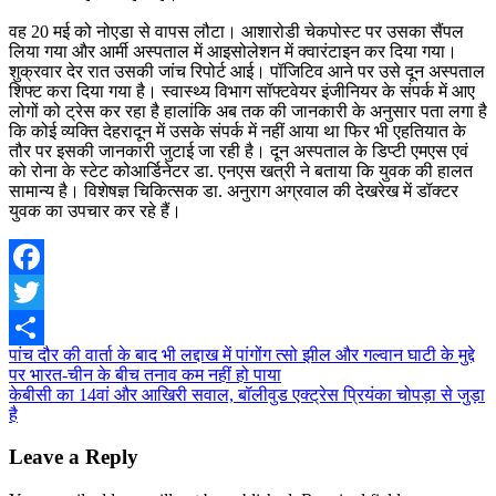
वह 20 मई को नोएडा से वापस लौटा। आशारोडी चेकपोस्ट पर उसका सैंपल
लिया गया और आर्मी अस्पताल में आइसोलेशन में क्वारंटाइन कर दिया गया।
शुक्रवार देर रात उसकी जांच रिपोर्ट आई। पॉजिटिव आने पर उसे दून अस्पताल
शिफ्ट करा दिया गया है। स्वास्थ्य विभाग सॉफ्टवेयर इंजीनियर के संपर्क में आए
लोगों को ट्रेस कर रहा है हालांकि अब तक की जानकारी के अनुसार पता लगा है
कि कोई व्यक्ति देहरादून में उसके संपर्क में नहीं आया था फिर भी एहतियात के
तौर पर इसकी जानकारी जुटाई जा रही है। दून अस्पताल के डिप्टी एमएस एवं
को रोना के स्टेट कोआर्डिनेटर डा. एनएस खत्री ने बताया कि युवक की हालत
सामान्य है। विशेषज्ञ चिकित्सक डा. अनुराग अग्रवाल की देखरेख में डॉक्टर
युवक का उपचार कर रहे हैं।
Facebook
Twitter
Post
पांच दौर की वार्ता के बाद भी लद्दाख में पांगोंग त्सो झील और गल्वान घाटी के मुद्दे
Share
पर भारत-चीन के बीच तनाव कम नहीं हो पाया
navigation
केबीसी का 14वां और आखिरी सवाल, बॉलीवुड एक्ट्रेस प्रियंका चोपड़ा से जुड़ा
है
Leave a Reply