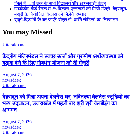
जिले में 12वीं तक के सभी विद्यालय और आंगनबाड़ी केंद्र
एमडीडीए बोर्ड बैठक में 25 विकास प्रस्तावों को मिली मंजूरी, देहरादून-
मसूरी के नियोजित विकास को मिलेगी रफ्तार
बुजुर्ग-दिव्यांगों के घर जाएंगे बीएलओ, करेंगे नोटिसों का निस्तारण
You may Missed
Uttarakhand
केंद्रीय मंत्रिमंडल ने स्वच्छ ऊर्जा और ग्रामीण अर्थव्यवस्था को
बढ़ावा देने के लिए गोबर्धन योजना को दी मंजूरी
August 7, 2026
newsdesk
Uttarakhand
देहरादून को मिला अपना वेलनेस घर, नवितल्या वेलनेस स्टूडियो का
भव्य उद्घाटन, उत्तराखंड में पहली बार श्री श्री वेलबीइंग का
आगमन
August 7, 2026
newsdesk
Uttarakhand