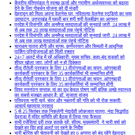
केंद्रीय मंत्रिमंडल ने स्वच्छ ऊर्जा और ग्रामीण अर्थव्यवस्था को बढ़ावा
देने के लिए गोबर्धन योजना को दी मंजूरी
देहरादून को मिला अपना वेलनेस घर, नवितल्या वेलनेस स्टूडियो का भव्य
उद्घाटन, उत्तराखंड में पहली बार श्री श्री वेलबीइंग का आगमन
प्रदेश में विसंगति और अनमैप्ड मतदाताओं की सुनवाई जारी, 24 लाख में
से अब तक 20 लाख मतदाताओं तक पंहुचे नोटिस
प्रदेश में विसंगति और अनमैप्ड मतदाताओं की सुनवाई जारी, 24 लाख में
से अब तक लाख मतदाताओं तक पंहुचे नोटिस
चारधाम यात्रा होगी और सुगम, कर्णप्रयाग और सिमली में आधुनिक
पार्किंग परियोजनाओं को मिली रफ्तार
24×7 अलर्ट मोड में रहें अधिकारीः मुख्य सचिव, कहा-बंद सड़कों को
शीघ्र खोला जाए, लोगों को न हो दिक्कत
तीलू रौतेली पुरस्कार के लिए 13 वीरांगनाओं का चयन, आंगनबाड़ी
कार्यकर्ती पुरस्कार के लिए 35 कार्यकर्तियां भी सम्मानित होंगी
तीलू रौतेली पुरस्कार के लिए 13 वीरांगनाओं का चयन, आंगनबाड़ी
कार्यकर्ती पुरस्कार के लिए 35 कार्यकर्तियां भी सम्मानित होंगी
विश्व स्तनपान सप्ताह: मां का दूध केवल पोषण नहीं बल्कि अच्छे स्वास्थ्य
का सबसे मजबूत आधार है: डॉ. सुजाता संजय
पतिव्रता नारी सूर्य, चंद्र और नक्षत्रों की गति को भी रोक सकतीः
आचार्य महामाया प्रसाद
5 से 25 सितंबर तक निकलेगी नंदादेवी लोकजात यात्रा, नंदा सिद्धपीठ
देवराड़ा में मंदिर समिति की बैठक में लिया गया फैसला
सभी एजेंसियां पूरी तरह सतर्क रहेंः सीएम, मुख्यमंत्री ने भारी वर्षा को
देखते हुए दिए हाई अलर्ट पर रहने के निर्देश
भारी बारिश की चेतावनी को देखते हुए 6 अगस्त को बंद रहेंगे देहरादून