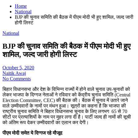
Home
National
BJP की चुनाव समिति की बैठक में पीएम मोदी भी हुए शामिल, जल्‍द जारी
होगी लिस्‍ट
National
BJP की चुनाव समिति की बैठक में पीएम मोदी भी हुए
शामिल, जल्‍द जारी होगी लिस्‍ट
October 5, 2020
Naitik Awaj
No Comments
बिहार विधानसभा और देश के विभिन्‍न राज्‍यों में होने वाले चुनाव उप-चुनावों को
लेकर भाजपा के दिग्‍गज नेताओं ने रविवार को केंद्रीय चुनाव समिति (Central
Election Committee, CEC) की बैठक की। बैठक में चुनाव में उतारे जाने
वाले उम्‍मीदवारों के नामों पर मंथन हुआ। सूत्रों का कहना है कि भाजपा की
राष्ट्रीय चुनाव समिति ने बिहार विधानसभा चुनाव के लिए लगभग 65 से 70
सीटों पर प्रत्याशियों के नाम पर मुहर लगा दी है। पार्टी जल्‍द ही नामों की सूची
को अंतिम रूप देकर उम्‍मीदवारों का एलान कर देगी।
पीएम मोदी समेत ये दिग्‍गज रहे मौजूद