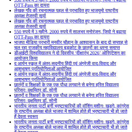
OTT-Pass का दायरा
लेखक गाँव की रचनात्मक पहल से प्रभावित हुए भाजयुमो राष्ट्रीय
अध्यक्ष तेजस्वी सूर्या
लेखक गाँव की रचनात्मक पहल से प्रभावित हुए भाजयुमो राष्ट्रीय
अध्यक्ष तेजस्वी सूर्या
550 रुपये में 3 महीने, 2000 रुपये में सालभर मनोरंजन, जियो ने बढ़ाया
OTT-Pass का दायरा
भाजपा मीडिया प्रभारी मनवीर चौहान के आश्वासन के बाद दो सप्ताह से
चल रहा राजकीय महाविद्यालय बड़कोट के छात्रों का धरना समाप्त
डीआईटी विश्वविद्यालय ने दो दिवसीय ‘दीक्षारंभ 2026’ ओरिएंटेशन का
आयोजन किया
द आर्यन स्कूल में अंतर-सदनीय हिंदी एवं अंग्रेजी वाद-विवाद और
आशुभाषण प्रतियोगिताओं आयोजित
द आर्यन स्कूल में अंतर-सदनीय हिंदी एवं अंग्रेजी वाद-विवाद और
आशुभाषण प्रतियोगिताओं आयोजित
छात्रों व शिक्षकों के एक एक पौधा लगवाने से बनेगा हरित विद्यालय
परिसरः वृक्षमित्र डॉ. सोनी
छात्रों व शिक्षकों के एक एक पौधा लगवाने से बनेगा हरित विद्यालय
परिसरः वृक्षमित्र डॉ. सोनी
भारतीय जनता पार्टी बनीं भ्रष्टाचारियों की वॉशिंग मशीनः खड़गे, कांग्रेस
के राष्ट्रीय अध्यक्ष बोले भाजपा में शामिल होते ही भ्रष्टाचारी भी हो जाते
हैं देवता स्वरूप
भारतीय जनता पार्टी बनीं भ्रष्टाचारियों की वॉशिंग मशीनः खड़गे, कांग्रेस
के राष्ट्रीय अध्यक्ष बोले भाजपा में शामिल होते ही भ्रष्टाचारी भी हो जाते