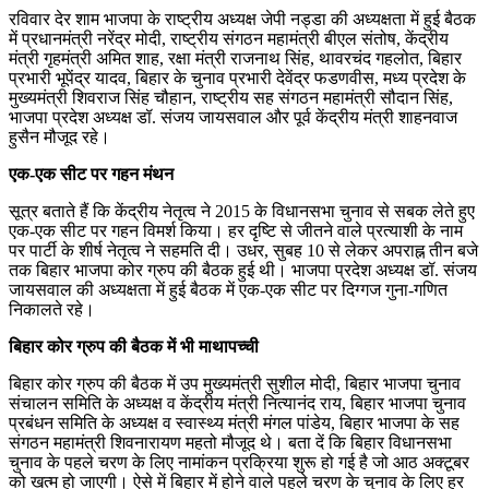
रविवार देर शाम भाजपा के राष्ट्रीय अध्यक्ष जेपी नड्डा की अध्यक्षता में हुई बैठक
में प्रधानमंत्री नरेंद्र मोदी, राष्ट्रीय संगठन महामंत्री बीएल संतोष, केंद्रीय
मंत्री गृहमंत्री अमित शाह, रक्षा मंत्री राजनाथ सिंह, थावरचंद गहलोत, बिहार
प्रभारी भूपेंद्र यादव, बिहार के चुनाव प्रभारी देवेंद्र फडणवीस, मध्य प्रदेश के
मुख्यमंत्री शिवराज सिंह चौहान, राष्ट्रीय सह संगठन महामंत्री सौदान सिंह,
भाजपा प्रदेश अध्यक्ष डॉ. संजय जायसवाल और पूर्व केंद्रीय मंत्री शाहनवाज
हुसैन मौजूद रहे।
एक-एक सीट पर गहन मंथन
सूत्र बताते हैं कि केंद्रीय नेतृत्व ने 2015 के विधानसभा चुनाव से सबक लेते हुए
एक-एक सीट पर गहन विमर्श किया। हर दृष्टि से जीतने वाले प्रत्याशी के नाम
पर पार्टी के शीर्ष नेतृत्व ने सहमति दी। उधर, सुबह 10 से लेकर अपराह्न तीन बजे
तक बिहार भाजपा कोर ग्रुप की बैठक हुई थी। भाजपा प्रदेश अध्यक्ष डॉ. संजय
जायसवाल की अध्यक्षता में हुई बैठक में एक-एक सीट पर दिग्गज गुना-गणित
निकालते रहे।
बिहार कोर ग्रुप की बैठक में भी माथापच्‍ची
बिहार कोर ग्रुप की बैठक में उप मुख्यमंत्री सुशील मोदी, बिहार भाजपा चुनाव
संचालन समिति के अध्यक्ष व केंद्रीय मंत्री नित्यानंद राय, बिहार भाजपा चुनाव
प्रबंधन समिति के अध्यक्ष व स्वास्थ्य मंत्री मंगल पांडेय, बिहार भाजपा के सह
संगठन महामंत्री शिवनारायण महतो मौजूद थे। बता दें कि बिहार विधानसभा
चुनाव के पहले चरण के लिए नामांकन प्रक्रिया शुरू हो गई है जो आठ अक्‍टूबर
को खत्‍म हो जाएगी। ऐसे में बिहार में होने वाले पहले चरण के चुनाव के लिए हर