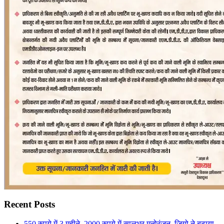
Recent Posts
550 रुपये में 3 महीने, 2000 रुपये में सालभर मनोरंजन, जियो ने बढ़ाया