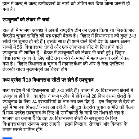
हाल में जल्‍द से जल्‍द उम्‍मीदवारों के नामों को अंतिम रूप दिया जाना जरूरी हो
गया है।
उपचुनावों को लेकर भी चर्चा
हाल ही में भाजपा अध्‍यक्ष ने अपनी राष्‍ट्रीय टीम का एलान किया था जिसके बाद
केंद्रीय चुनाव समिति की यह पहली बैठक है। बिहार में विधानसभा की कुल 243
सीटों पर चुनाव हो रहे हैं। इसके साथ ही आने वाले दिनों देश के अलग-अलग
राज्‍यों में 56 विधानसभा क्षेत्रों और एक लोकसभा सीट के लिए होने वाले
उपचुनाव भी शामिल हैं। बैठक में उपचुनावों को लेकर भी चर्चा हुई। बिहार
विधानसभा चुनाव के लिए सीटें तय करने के मामले में महागठबंधन आगे निकल
गया है। बिहार विधानसभा चुनाव में महागठबंधन की ओर से नेता प्रतिपक्ष
तेजस्वी यादव मुख्यमंत्री का चेहरा होंगे।
मध्य प्रदेश में 28 विधानसभा सीटों पर होने हैं उपचुनाव
मध्य प्रदेश में भी विधानसभा की 230 सीटे हैं। राज्य में 28 विधानसभा क्षेत्रों में
उपचुनाव होने हैं। कांग्रेस ने मध्य प्रदेश में होने वाले 28 विधानसभा क्षेत्रों के
उपचुनाव के लिए 24 प्रत्याशियों के नाम तय कर दिए हैं। इस लिहाज से देखें तो
सूबे में भाजपा पिछड़ती नजर आ रही है। मौजूदा केंद्रीय चुनाव समिति की बैठक
में मध्‍य प्रदेश उपचुनाव के लिए भी उम्‍मीदवारों के नामों पर मंथन हो रहा है।
भाजपा का कहना है कि वह 28 विधानसभा सीटों के उपचुनाव के लिए
विधानसभावार संकल्प पत्र लाएगी। इसमें किसान, रोजगार और विकास के
तमाम मसले शामिल होंगे…