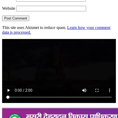
Website
This site uses Akismet to reduce spam.
Learn how your comment
data is processed.