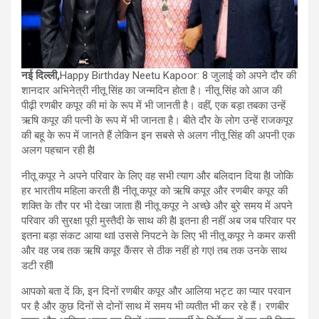
नई दिल्ली,
Happy Birthday Neetu Kapoor: 8 जुलाई को अपने दौर की
शानदार अभिनेत्री नीतू सिंह का जन्मदिन होता है। नीतू सिंह को आज की
पीढ़ी रणबीर कपूर की मां के रूप में भी जानती है। वहीं, एक बड़ा तबका उन्हें
ऋषि कपूर की पत्नी के रूप में भी जानता है। बीते दौर के लोग उन्हें राजकपूर
की बहू के रूप में जानते हैं लेकिन इन सबसे से अलग नीतू सिंह की अपनी एक
अलग पहचान रही हैl
नीतू कपूर ने अपने परिवार के लिए वह सभी त्याग और बलिदान दिया हैl जोकि
हर भारतीय महिला करती हैंl नीतू कपूर को ऋषि कपूर और रणबीर कपूर की
शक्ति के तौर पर भी देखा जाता हैंl नीतू कपूर ने अच्छे और बुरे समय में अपने
परिवार की सुरक्षा पूरी मुस्तैदी के साथ की हैl इतना ही नहीं अब जब परिवार पर
इतना बड़ा संकट आया थाl उससे निपटने के लिए भी नीतू कपूर ने कमर कसी
और वह जब तक ऋषि कपूर कैंसर से ठीक नहीं हो गएl तब तक उनके साथ
डटी रहींl
आपको बता दें कि, इन दिनों रणबीर कपूर और आलिया भट्ट का प्यार परवान
पर है और कुछ दिनों से दोनों साथ में समय भी व्यतीत भी कर रहे हैं। रणबीर