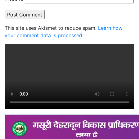
This site uses Akismet to reduce spam.
Learn how
your comment data is processed.