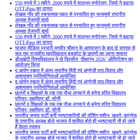
550 रुपये में 3 महीने, 2000 रुपये में सालभर मनोरंजन, जियो ने बढ़ाया
OTT-Pass का दायरा
लेखक गाँव की रचनात्मक पहल से प्रभावित हुए भाजयुमो राष्ट्रीय
अध्यक्ष तेजस्वी सूर्या
लेखक गाँव की रचनात्मक पहल से प्रभावित हुए भाजयुमो राष्ट्रीय
अध्यक्ष तेजस्वी सूर्या
550 रुपये में 3 महीने, 2000 रुपये में सालभर मनोरंजन, जियो ने बढ़ाया
OTT-Pass का दायरा
भाजपा मीडिया प्रभारी मनवीर चौहान के आश्वासन के बाद दो सप्ताह से
चल रहा राजकीय महाविद्यालय बड़कोट के छात्रों का धरना समाप्त
डीआईटी विश्वविद्यालय ने दो दिवसीय ‘दीक्षारंभ 2026’ ओरिएंटेशन का
आयोजन किया
द आर्यन स्कूल में अंतर-सदनीय हिंदी एवं अंग्रेजी वाद-विवाद और
आशुभाषण प्रतियोगिताओं आयोजित
द आर्यन स्कूल में अंतर-सदनीय हिंदी एवं अंग्रेजी वाद-विवाद और
आशुभाषण प्रतियोगिताओं आयोजित
छात्रों व शिक्षकों के एक एक पौधा लगवाने से बनेगा हरित विद्यालय
परिसरः वृक्षमित्र डॉ. सोनी
छात्रों व शिक्षकों के एक एक पौधा लगवाने से बनेगा हरित विद्यालय
परिसरः वृक्षमित्र डॉ. सोनी
भारतीय जनता पार्टी बनीं भ्रष्टाचारियों की वॉशिंग मशीनः खड़गे, कांग्रेस
के राष्ट्रीय अध्यक्ष बोले भाजपा में शामिल होते ही भ्रष्टाचारी भी हो जाते
हैं देवता स्वरूप
भारतीय जनता पार्टी बनीं भ्रष्टाचारियों की वॉशिंग मशीनः खड़गे, कांग्रेस
के राष्ट्रीय अध्यक्ष बोले भाजपा में शामिल होते ही भ्रष्टाचारी भी हो जाते