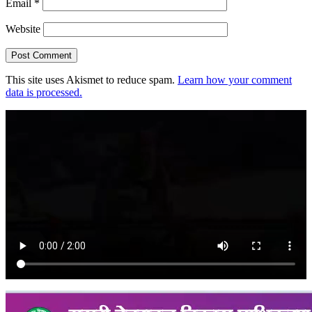
Email
*
Website
This site uses Akismet to reduce spam.
Learn how your comment
data is processed.