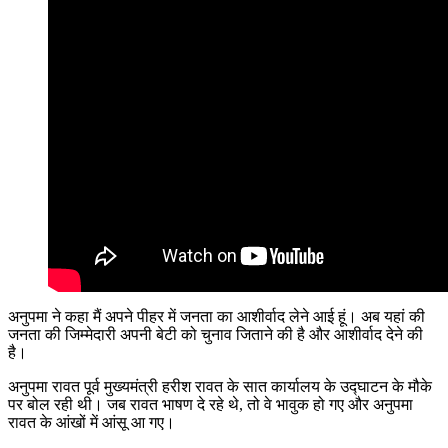
अनुपमा ने कहा मैं अपने पीहर में जनता का आशीर्वाद लेने आई हूं। अब यहां की
जनता की जिम्मेदारी अपनी बेटी को चुनाव जिताने की है और आशीर्वाद देने की
है।
अनुपमा रावत पूर्व मुख्यमंत्री हरीश रावत के सात कार्यालय के उद्घाटन के मौके
पर बोल रही थी। जब रावत भाषण दे रहे थे, तो वे भावुक हो गए और अनुपमा
रावत के आंखों में आंसू आ गए।