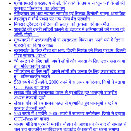
प्रधानमंत्री संग्रहालय में डॉ. ‘निशंक’ के उपन्यास ‘कृतघ्न’ के डोगरी
अनुवाद ‘किर्तघान’ का लोकार्पण
नेमिकुमार का भव्य स्वागत समारोह एवं तिलक-बिनौली यात्रा आयोजित
देहरादून में शौर्य स्थल पर भव्य सैन्य बैंड प्रदर्शन
मिक्सर ट्रैक्टर ने बीटेक की छात्रा को कुचला, दर्दनाक मौत
आरटीई की दूसरी लॉटरी खुलने के इंतजार में अभिभावकों की पथरा गई
आंखेंः मोर्चा
मुख्यमंत्री ने प्रदेशवासियों से स्वतंत्रता दिवस पर अपने घरों में तिरंगा
फहराने का किया आवाह्न
उत्तराखंड के लिए गौरव का क्षणः विदुषी निशंक को मिला प्रथम ‘दिल्ली
गौरव सम्मान-2026’
“मैं पर्यटन के लिए नहीं, अपने लोगों और जनता के लिए उत्तराखंड आया
हूं”: मल्लिकार्जुन खड़गे
“मैं पर्यटन के लिए नहीं, अपने लोगों और जनता के लिए उत्तराखंड आया
हूं”: मल्लिकार्जुन खड़गे
550 रुपये में 3 महीने, 2000 रुपये में सालभर मनोरंजन, जियो ने बढ़ाया
OTT-Pass का दायरा
लेखक गाँव की रचनात्मक पहल से प्रभावित हुए भाजयुमो राष्ट्रीय
अध्यक्ष तेजस्वी सूर्या
लेखक गाँव की रचनात्मक पहल से प्रभावित हुए भाजयुमो राष्ट्रीय
अध्यक्ष तेजस्वी सूर्या
550 रुपये में 3 महीने, 2000 रुपये में सालभर मनोरंजन, जियो ने बढ़ाया
OTT-Pass का दायरा
भाजपा मीडिया प्रभारी मनवीर चौहान के आश्वासन के बाद दो सप्ताह से
चल रहा राजकीय महाविद्यालय बड़कोट के छात्रों का धरना समाप्त