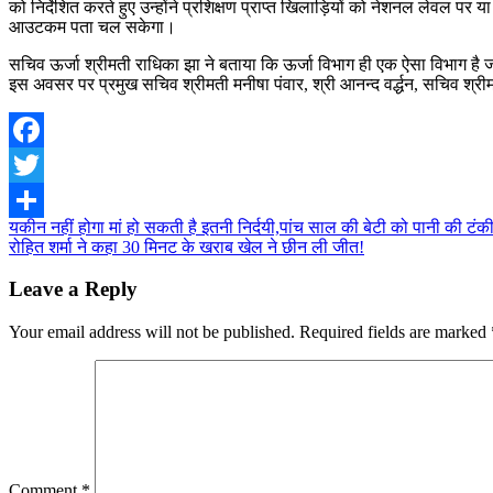
को निर्देशित करते हुए उन्होंने प्रशिक्षण प्राप्त खिलाड़ियों को नेशनल लेवल पर या
आउटकम पता चल सकेगा।
सचिव ऊर्जा श्रीमती राधिका झा ने बताया कि ऊर्जा विभाग ही एक ऐसा विभाग है ज
इस अवसर पर प्रमुख सचिव श्रीमती मनीषा पंवार, श्री आनन्द वर्द्धन, सचिव श्र
Facebook
Twitter
Post
यकीन नहीं होगा मां हो सकती है इतनी निर्दयी,पांच साल की बेटी को पानी की टंकी
Share
रोहित शर्मा ने कहा 30 मिनट के खराब खेल ने छीन ली जीत!
navigation
Leave a Reply
Your email address will not be published.
Required fields are marked
Comment
*