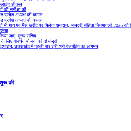
फलाइंग व्हीकल
यों की समीक्षा की
ंड प्रदेश अध्यक्ष की कमान
ंड प्रदेश अध्यक्ष की कमान
ों को भी गाय एवं भैंस खरीद पर मिलेगा अनुदान, मजदूरी संहिता नियमावली-2026 को म
िकंजा
 किया जाएः मुख्य सचिव
ने के लिए गोबर्धन योजना को दी मंजूरी
द्घाटन, उत्तराखंड में पहली बार श्री श्री वेलबीइंग का आगमन
शुरू की
पर