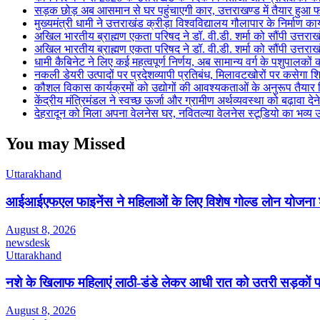
सड़क छोड़ अब आसमान से घर पहुंचाएगी कार, उत्तराखण्ड में तैयार हुआ 
मुख्यमंत्री धामी ने उत्तराखंड क्रीड़ा विश्वविद्यालय गौलापार के निर्माण कार्
अखिल भारतीय ब्राह्मण एकता परिषद ने डॉ. वी.डी. शर्मा को सौंपी उत्तराख
अखिल भारतीय ब्राह्मण एकता परिषद ने डॉ. वी.डी. शर्मा को सौंपी उत्तराख
धामी कैबिनेट ने लिए कई महत्वपूर्ण निर्णय, अब सामान्य वर्ग के पशुपालक
नकली डेयरी उत्पादों पर प्रदेशव्यापी प्रतिबंध, मिलावटखोरों पर कसेगा श
कौशल विकास कार्यक्रमों को उद्योगों की आवश्यकताओं के अनुरूप तैयार
केंद्रीय मंत्रिमंडल ने स्वच्छ ऊर्जा और ग्रामीण अर्थव्यवस्था को बढ़ावा दे
देहरादून को मिला अपना वेलनेस घर, नवितल्या वेलनेस स्टूडियो का भव्य उ
You may Missed
Uttarakhand
आईआईएफएल फाइनेंस ने महिलाओं के लिए विशेष गोल्ड लोन योजना 
August 8, 2026
newsdesk
Uttarakhand
नशे के खिलाफ महिलाएं लाठी-डंडे लेकर आधी रात को उतरी सड़कों 
August 8, 2026