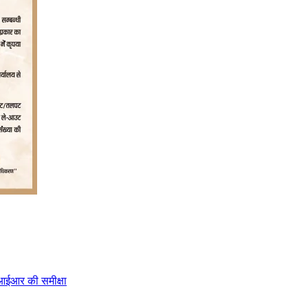
सआईआर की समीक्षा