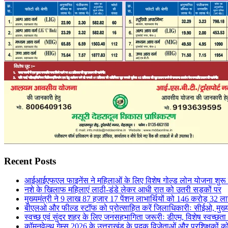
Recent Posts
आईआईएफएल फाइनेंस ने महिलाओं के लिए विशेष गोल्ड लोन योजना शुरू
नशे के खिलाफ महिलाएं लाठी-डंडे लेकर आधी रात को उतरी सड़कों पर
मुख्यमंत्री ने 9 लाख 87 हजार 17 पेंशन लाभार्थियों को 146 करोड़ 32 ल
बीएलओ और फील्ड स्टॉफ को प्रोत्साहित करें जिलाधिकारीः सीईओ, मुख्
स्वच्छ एवं सुंदर शहर के लिए जनसहभागिता जरूरीः डीएम, विशेष स्वच्छता
कॉमनवेल्थ गेम्स 2026 के उत्तराखंड के पदक विजेताओं और प्रशिक्षकों को 