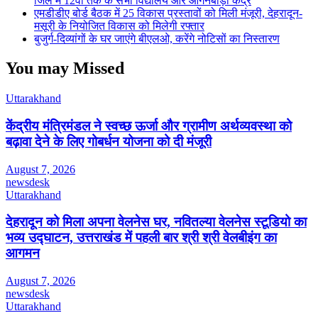
जिले में 12वीं तक के सभी विद्यालय और आंगनबाड़ी केंद्र
एमडीडीए बोर्ड बैठक में 25 विकास प्रस्तावों को मिली मंजूरी, देहरादून-
मसूरी के नियोजित विकास को मिलेगी रफ्तार
बुजुर्ग-दिव्यांगों के घर जाएंगे बीएलओ, करेंगे नोटिसों का निस्तारण
You may Missed
Uttarakhand
केंद्रीय मंत्रिमंडल ने स्वच्छ ऊर्जा और ग्रामीण अर्थव्यवस्था को
बढ़ावा देने के लिए गोबर्धन योजना को दी मंजूरी
August 7, 2026
newsdesk
Uttarakhand
देहरादून को मिला अपना वेलनेस घर, नवितल्या वेलनेस स्टूडियो का
भव्य उद्घाटन, उत्तराखंड में पहली बार श्री श्री वेलबीइंग का
आगमन
August 7, 2026
newsdesk
Uttarakhand