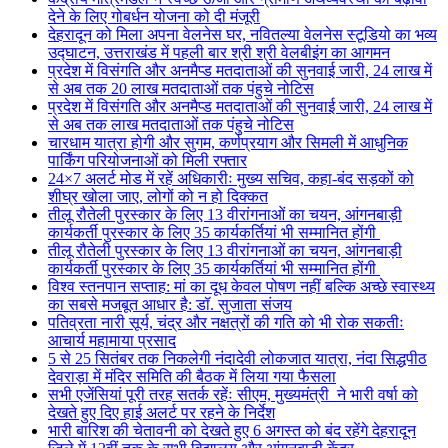
देने के लिए गोबर्धन योजना को दी मंजूरी
देहरादून को मिला अपना वेलनेस घर, नवितल्या वेलनेस स्टूडियो का भव्य
उद्घाटन, उत्तराखंड में पहली बार श्री श्री वेलबीइंग का आगमन
प्रदेश में विसंगति और अनमैप्ड मतदाताओं की सुनवाई जारी, 24 लाख में
से अब तक 20 लाख मतदाताओं तक पंहुचे नोटिस
प्रदेश में विसंगति और अनमैप्ड मतदाताओं की सुनवाई जारी, 24 लाख में
से अब तक लाख मतदाताओं तक पंहुचे नोटिस
चारधाम यात्रा होगी और सुगम, कर्णप्रयाग और सिमली में आधुनिक
पार्किंग परियोजनाओं को मिली रफ्तार
24×7 अलर्ट मोड में रहें अधिकारीः मुख्य सचिव, कहा-बंद सड़कों को
शीघ्र खोला जाए, लोगों को न हो दिक्कत
तीलू रौतेली पुरस्कार के लिए 13 वीरांगनाओं का चयन, आंगनबाड़ी
कार्यकर्ती पुरस्कार के लिए 35 कार्यकर्तियां भी सम्मानित होंगी
तीलू रौतेली पुरस्कार के लिए 13 वीरांगनाओं का चयन, आंगनबाड़ी
कार्यकर्ती पुरस्कार के लिए 35 कार्यकर्तियां भी सम्मानित होंगी
विश्व स्तनपान सप्ताह: मां का दूध केवल पोषण नहीं बल्कि अच्छे स्वास्थ्य
का सबसे मजबूत आधार है: डॉ. सुजाता संजय
पतिव्रता नारी सूर्य, चंद्र और नक्षत्रों की गति को भी रोक सकतीः
आचार्य महामाया प्रसाद
5 से 25 सितंबर तक निकलेगी नंदादेवी लोकजात यात्रा, नंदा सिद्धपीठ
देवराड़ा में मंदिर समिति की बैठक में लिया गया फैसला
सभी एजेंसियां पूरी तरह सतर्क रहेंः सीएम, मुख्यमंत्री ने भारी वर्षा को
देखते हुए दिए हाई अलर्ट पर रहने के निर्देश
भारी बारिश की चेतावनी को देखते हुए 6 अगस्त को बंद रहेंगे देहरादून