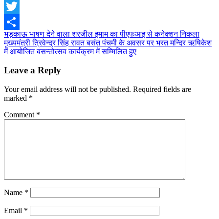
Facebook
Twitter
Post
भड़काऊ भाषण देने वाला शरजील इमाम का पीएफआइ से कनेक्शन निकला
Share
मुख्यमंत्री त्रिवेन्द्र सिंह रावत बसंत पंचमी के अवसर पर भरत मन्दिर ऋषिकेश
navigation
में आयोजित बसन्तोत्सव कार्यक्रम में सम्मिलित हुए
Leave a Reply
Your email address will not be published.
Required fields are
marked
*
Comment
*
Name
*
Email
*