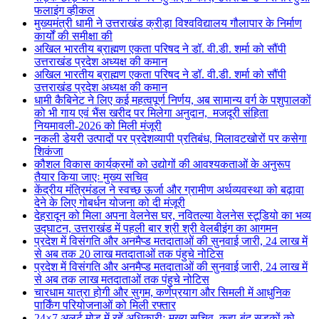
फलाइंग व्हीकल
मुख्यमंत्री धामी ने उत्तराखंड क्रीड़ा विश्वविद्यालय गौलापार के निर्माण
कार्यों की समीक्षा की
अखिल भारतीय ब्राह्मण एकता परिषद ने डॉ. वी.डी. शर्मा को सौंपी
उत्तराखंड प्रदेश अध्यक्ष की कमान
अखिल भारतीय ब्राह्मण एकता परिषद ने डॉ. वी.डी. शर्मा को सौंपी
उत्तराखंड प्रदेश अध्यक्ष की कमान
धामी कैबिनेट ने लिए कई महत्वपूर्ण निर्णय, अब सामान्य वर्ग के पशुपालकों
को भी गाय एवं भैंस खरीद पर मिलेगा अनुदान, मजदूरी संहिता
नियमावली-2026 को मिली मंजूरी
नकली डेयरी उत्पादों पर प्रदेशव्यापी प्रतिबंध, मिलावटखोरों पर कसेगा
शिकंजा
कौशल विकास कार्यक्रमों को उद्योगों की आवश्यकताओं के अनुरूप
तैयार किया जाएः मुख्य सचिव
केंद्रीय मंत्रिमंडल ने स्वच्छ ऊर्जा और ग्रामीण अर्थव्यवस्था को बढ़ावा
देने के लिए गोबर्धन योजना को दी मंजूरी
देहरादून को मिला अपना वेलनेस घर, नवितल्या वेलनेस स्टूडियो का भव्य
उद्घाटन, उत्तराखंड में पहली बार श्री श्री वेलबीइंग का आगमन
प्रदेश में विसंगति और अनमैप्ड मतदाताओं की सुनवाई जारी, 24 लाख में
से अब तक 20 लाख मतदाताओं तक पंहुचे नोटिस
प्रदेश में विसंगति और अनमैप्ड मतदाताओं की सुनवाई जारी, 24 लाख में
से अब तक लाख मतदाताओं तक पंहुचे नोटिस
चारधाम यात्रा होगी और सुगम, कर्णप्रयाग और सिमली में आधुनिक
पार्किंग परियोजनाओं को मिली रफ्तार
24×7 अलर्ट मोड में रहें अधिकारीः मुख्य सचिव, कहा-बंद सड़कों को