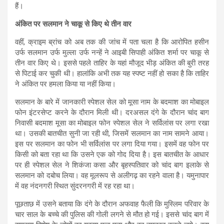
हैं।
अंकित पर सलमान ने चाकू से किए थे तीन वार
वहीं, क्राइम ब्रांच को अब तक की जांच में पता चला है कि आरोपित हसीन
उर्फ सलमान उर्फ मुल्ला उर्फ नन्हें ने आइबी सिपाही अंकित शर्मा पर चाकू से
तीन वार किए थे। इससे पहले ताहिर के यहां मौजूद भीड़ अंकित की बुरी तरह
से पिटाई कर चुकी थी। हालांकि अभी तक यह स्पष्ट नहीं हो सका है कि ताहिर
ने अंकित पर हमला किया या नहीं किया।
सलमान के बारे में जानकारी स्पेशल सेल को मूसा नाम के बदमाश का मोबाइल
फोन इंटरसेप्ट करने के दौरान मिली थी। दरअसल दंगे के दौरान चांद बाग
निवासी बदमाश मूसा का मोबाइल फोन स्पेशल सेल ने सर्विलांस पर लगा रखा
था। उसकी बातचीत सुनी जा रही थी, जिसमें सलमान का नाम सामने आया।
इस पर सलमान का फोन भी सर्विलांस पर लगा दिया गया। इसमें वह फोन पर
किसी को बता रहा था कि उसने एक को गोद दिया है। इस बातचीत के आधार
पर ही स्पेशल सेल ने शिकंजा कसा और बृहस्पतिवार को चांद बाग इलाके से
सलमान को दबोच लिया। वह मूलरूप से अलीगढ़ का रहने वाला है। यमुनापार
में वह नंदनगरी स्थित सुंदरनगरी में रह रहा था।
पूछताछ में उसने बताया कि दंगे के दौरान अफवाह फैली कि मुस्लिम परिवार के
चार साल के बच्चे की पुलिस की गोली लगने से मौत हो गई। इससे चांद बाग में