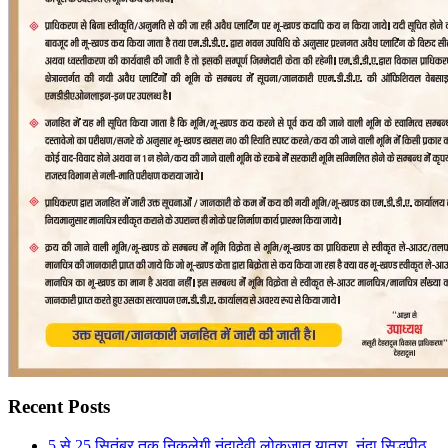
Recent Posts
5 से 25 सितंबर तक निकलेगी नंदादेवी लोकजात यात्रा, नंदा सिद्धपीठ