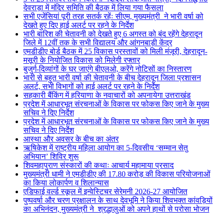
देवराड़ा में मंदिर समिति की बैठक में लिया गया फैसला
सभी एजेंसियां पूरी तरह सतर्क रहेंः सीएम, मुख्यमंत्री ने भारी वर्षा को
देखते हुए दिए हाई अलर्ट पर रहने के निर्देश
भारी बारिश की चेतावनी को देखते हुए 6 अगस्त को बंद रहेंगे देहरादून
जिले में 12वीं तक के सभी विद्यालय और आंगनबाड़ी केंद्र
एमडीडीए बोर्ड बैठक में 25 विकास प्रस्तावों को मिली मंजूरी, देहरादून-
मसूरी के नियोजित विकास को मिलेगी रफ्तार
बुजुर्ग-दिव्यांगों के घर जाएंगे बीएलओ, करेंगे नोटिसों का निस्तारण
भारी से बहुत भारी वर्षा की चेतावनी के बीच देहरादून जिला प्रशासन
अलर्ट, सभी विभागों को हाई अलर्ट पर रहने के निर्देश
सहकारी बैंकिंग में हरियाणा के नवाचारों को अपनायेगा उत्तराखंड
प्रदेश में आधारभूत संरचनाओं के विकास पर फोकस किए जाने के मुख्य
सचिव ने दिए निर्देश
प्रदेश में आधारभूत संरचनाओं के विकास पर फोकस किए जाने के मुख्य
सचिव ने दिए निर्देश
आस्था और अवसर के बीच का अंतर
ऋषिकेश में राष्ट्रीय महिला आयोग का 5-दिवसीय ‘सम्मान सेतु
अभियान’ शिविर शुरू
शिवमहापुराण संस्कारों की कथाः आचार्य महामाया प्रसाद
मुख्यमंत्री धामी ने एमडीडीए की 17.80 करोड़ की विकास परियोजनाओं
का किया लोकार्पण व शिलान्यास
एडिफाई वर्ल्ड स्कूल में इन्वेस्टिचर सेरेमनी 2026-27 आयोजित
पुष्पवर्षा और चरण प्रक्षालन के साथ देवभूमि ने किया शिवभक्त कांवड़ियों
का अभिनंदन, मुख्यमंत्री ने श्रद्धालुओं को अपने हाथों से परोसा भोजन