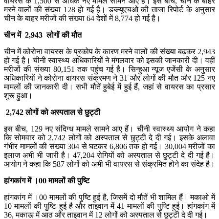
वायरस के 1,500 से अधिक नए मामले सामने आए हैं। इस बीच, चीन के बाहर
मरने वालों की संख्या 128 हो गई है। डब्ल्यूएचओ की ताजा रिपोर्ट के अनुसार
चीन के बाहर मरीजों की संख्या 64 देशों में 8,774 हो गई है।
चीन में 2,943 लोगों की मौत
चीन में कोरोना वायरस के प्रकोप के कारण मरने वालों की संख्या बढ़कर 2,943
हो गई है। चीनी स्वास्थ्य अधिकारियों ने मंगलवार को इसकी जानकारी दी। वहीं
मरीजों की संख्या 80,151 तक पहुंच गई है। सिन्हुआ न्यूज एजेंसी के अनुसार
अधिकारियों ने कोरोना वायरस संक्रमण ने 31 और लोगों की मौत और 125 नए
मामलों की जानकारी दी। सभी मौतें हुबेई में हुई हैं, जहां से वायरस का प्रसार
शुरू हुआ।
2,742 लोगों को अस्पताल से छुट्टी
इस बीच, 129 नए संदिग्ध मामले सामने आए हैं। चीनी स्वास्थ्य आयोग ने कहा
कि सोमवार को 2,742 लोगों को अस्पताल से छुट्टी दे दी गई। इसके अलावा
गंभीर मामलों की संख्या 304 से घटकर 6,806 तक हो गई। 30,004 मरीजों का
इलाज अभी भी जारी है। 47,204 रोगियों को अस्पताल से छुट्टी दे दी गई है।
आयोग ने कहा कि 587 लोगों को अभी भी वायरस से संक्रमित होने का संदेह है।
हांगकांग में ।00 मामलों की पुष्टि
हांगकांग में ।00 मामलों की पुष्टि हुई है, जिसमें दो मौतें भी शामिल हैं। मकाओ में
10 मामलों की पुष्टि हुई है और ताइवान में 41 मामलों की पुष्टि हुई। हांगकांग में
36, मकाऊ में आठ और ताइवान में 12 लोगों को अस्पताल से छुट्टी दे दी गई।