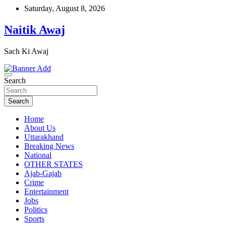
Skip
Saturday, August 8, 2026
to
content
Naitik Awaj
Sach Ki Awaj
Search
Search
Home
About Us
Uttarakhand
Breaking News
National
OTHER STATES
Ajab-Gajab
Crime
Entertainment
Jobs
Politics
Sports