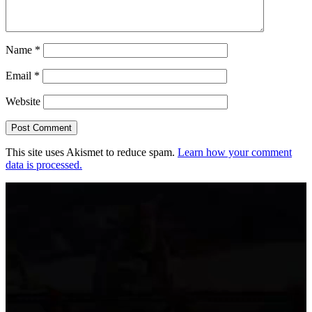
Name
*
Email
*
Website
This site uses Akismet to reduce spam.
Learn how your comment
data is processed.