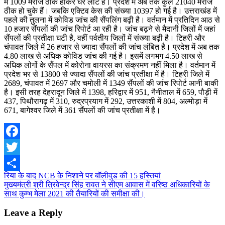
में 1009 मरीज ठीक होकर घर लौटे हैं। प्रदेश में अब तक कुल 21040 मरीज
ठीक हो चुके हैं। जबकि एक्टिव केस की संख्या 10397 हो गई है। उत्तराखंड में
पहले की तुलना में कोविड जांच की सैंपलिंग बढ़ी है। वर्तमान में प्रतिदिन आठ से
10 हजार सैंपलों की जांच रिपोर्ट आ रही है। जांच बढ़ने से मैदानी जिलों में जहां
सैंपलों की प्रतीक्षा घटी है, वहीं पर्वतीय जिलों में संख्या बढ़ी है। टिहरी और
चंपावत जिले में 26 हजार से ज्यादा सैंपलों की जांच लंबित है। प्रदेश में अब तक
4.80 लाख से अधिक कोविड जांच की गई है। इसमें लगभग 4.50 लाख से
अधिक लोगों के सैंपल में कोरोना वायरस का संक्रमण नहीं मिला है। वर्तमान में
प्रदेश भर से 13800 से ज्यादा सैंपलों की जांच प्रतीक्षा में है। टिहरी जिले में
2689, चंपावत में 2697 और चमोली में 1349 सैंपलों की जांच रिपोर्ट आनी बाकी
है। इसी तरह देहरादून जिले में 1398, हरिद्वार में 951, नैनीताल में 659, पौड़ी में
437, पिथौरागढ़ में 310, रुद्रप्रयाग में 292, उत्तरकाशी में 804, अल्मोड़ा में
671, बागेश्वर जिले में 361 सैंपलों की जांच प्रतीक्षा में है।
Facebook
Twitter
Post
रिया के बाद NCB के निशाने पर बॉलीवुड की 15 हस्तियां
Share
मुख्यमंत्री श्री त्रिवेन्द्र सिंह रावत ने सीएम आवास में वरिष्ठ अधिकारियों के
navigation
साथ कुम्भ मेला 2021 की तैयारियों की समीक्षा की।
Leave a Reply