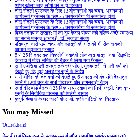
शीघ्र खोला जाए, लोगों को न हो दिक्कत
तीलू रौतेली पुरस्कार के लिए 13 वीरांगनाओं का चयन, आंगनबाड़ी
कार्यकर्ती पुरस्कार के लिए 35 कार्यकर्तियां भी सम्मानित होंगी
तीलू रौतेली पुरस्कार के लिए 13 वीरांगनाओं का चयन, आंगनबाड़ी
कार्यकर्ती पुरस्कार के लिए 35 कार्यकर्तियां भी सम्मानित होंगी
विश्व स्तनपान सप्ताह: मां का दूध केवल पोषण नहीं बल्कि अच्छे स्वास्थ्य
का सबसे मजबूत आधार है: डॉ. सुजाता संजय
पतिव्रता नारी सूर्य, चंद्र और नक्षत्रों की गति को भी रोक सकतीः
आचार्य महामाया प्रसाद
5 से 25 सितंबर तक निकलेगी नंदादेवी लोकजात यात्रा, नंदा सिद्धपीठ
देवराड़ा में मंदिर समिति की बैठक में लिया गया फैसला
सभी एजेंसियां पूरी तरह सतर्क रहेंः सीएम, मुख्यमंत्री ने भारी वर्षा को
देखते हुए दिए हाई अलर्ट पर रहने के निर्देश
भारी बारिश की चेतावनी को देखते हुए 6 अगस्त को बंद रहेंगे देहरादून
जिले में 12वीं तक के सभी विद्यालय और आंगनबाड़ी केंद्र
एमडीडीए बोर्ड बैठक में 25 विकास प्रस्तावों को मिली मंजूरी, देहरादून-
मसूरी के नियोजित विकास को मिलेगी रफ्तार
बुजुर्ग-दिव्यांगों के घर जाएंगे बीएलओ, करेंगे नोटिसों का निस्तारण
You may Missed
Uttarakhand
केंद्रीय मंत्रिमंडल ने स्वच्छ ऊर्जा और ग्रामीण अर्थव्यवस्था को